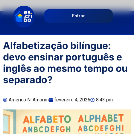
Entrar
Alfabetização bilíngue:
devo ensinar português e
inglês ao mesmo tempo ou
separado?
Americo N. Amorim
fevereiro 4, 2026
8:43 pm