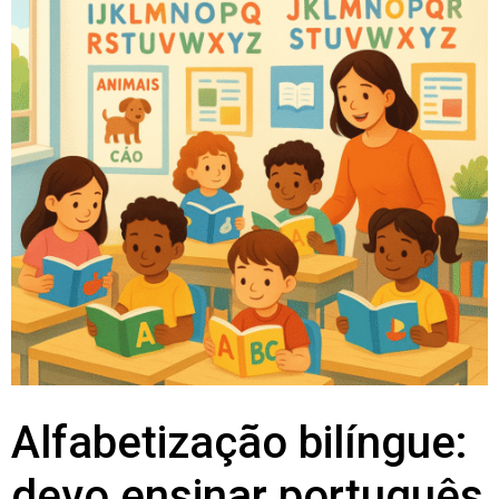
Alfabetização bilíngue:
devo ensinar português