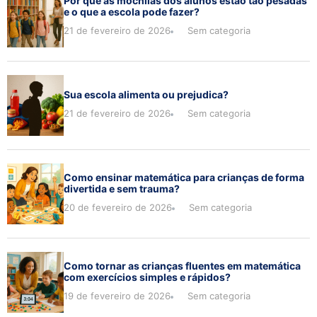
Por que as mochilas dos alunos estão tão pesadas
e o que a escola pode fazer?
21 de fevereiro de 2026
Sem categoria
Sua escola alimenta ou prejudica?
21 de fevereiro de 2026
Sem categoria
Como ensinar matemática para crianças de forma
divertida e sem trauma?
20 de fevereiro de 2026
Sem categoria
Como tornar as crianças fluentes em matemática
com exercícios simples e rápidos?
19 de fevereiro de 2026
Sem categoria