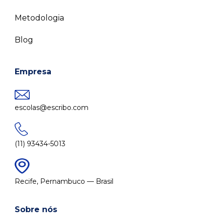
Metodologia
Blog
Empresa
escolas@escribo.com
(11) 93434-5013
Recife, Pernambuco — Brasil
Sobre nós