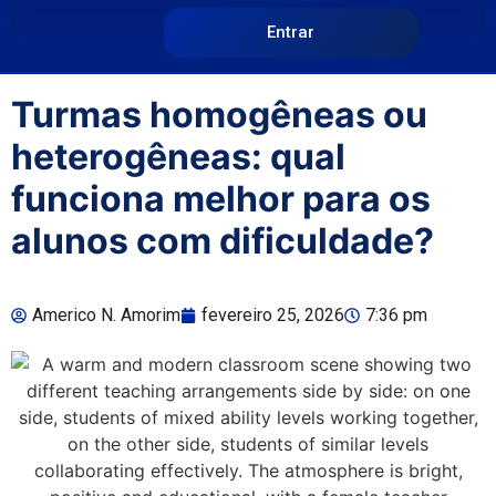
Entrar
Turmas homogêneas ou
heterogêneas: qual
funciona melhor para os
alunos com dificuldade?
Americo N. Amorim
fevereiro 25, 2026
7:36 pm