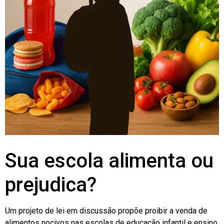
Sua escola alimenta ou
prejudica?
Um projeto de lei em discussão propõe proibir a venda de
alimentos nocivos nas escolas de educação infantil e ensino