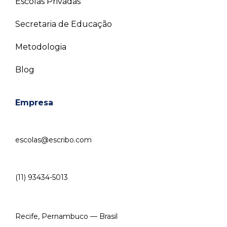
Escolas Privadas
Secretaria de Educação
Metodologia
Blog
Empresa
escolas@escribo.com
(11) 93434-5013
Recife, Pernambuco — Brasil