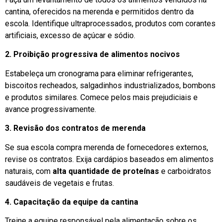
cantina, oferecidos na merenda e permitidos dentro da
escola. Identifique ultraprocessados, produtos com corantes
artificiais, excesso de açúcar e sódio.
2. Proibição progressiva de alimentos nocivos
Estabeleça um cronograma para eliminar refrigerantes,
biscoitos recheados, salgadinhos industrializados, bombons
e produtos similares. Comece pelos mais prejudiciais e
avance progressivamente.
3. Revisão dos contratos de merenda
Se sua escola compra merenda de fornecedores externos,
revise os contratos. Exija cardápios baseados em alimentos
naturais, com
alta quantidade de proteínas
e carboidratos
saudáveis de vegetais e frutas.
4. Capacitação da equipe da cantina
Treine a equipe responsável pela alimentação sobre os