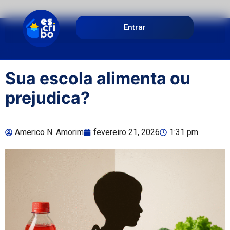
Entrar
Sua escola alimenta ou
prejudica?
Americo N. Amorim
fevereiro 21, 2026
1:31 pm