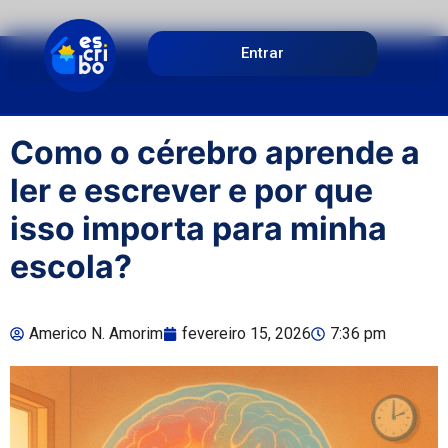
Entrar
Como o cérebro aprende a
ler e escrever e por que
isso importa para minha
escola?
Americo N. Amorim
fevereiro 15, 2026
7:36 pm