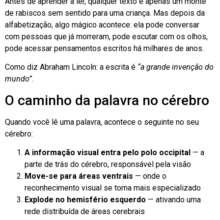
Antes de aprender a ler, qualquer texto é apenas um monte
de rabiscos sem sentido para uma criança. Mas depois da
alfabetização, algo mágico acontece: ela pode conversar
com pessoas que já morreram, pode escutar com os olhos,
pode acessar pensamentos escritos há milhares de anos.
Como diz Abraham Lincoln: a escrita é
“a grande invenção do
mundo”
.
O caminho da palavra no cérebro
Quando você lê uma palavra, acontece o seguinte no seu
cérebro:
A informação visual entra pelo polo occipital
— a
parte de trás do cérebro, responsável pela visão
Move-se para áreas ventrais
— onde o
reconhecimento visual se torna mais especializado
Explode no hemisfério esquerdo
— ativando uma
rede distribuída de áreas cerebrais