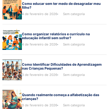
Como educar sem ter medo de desagradar meu
filho?
4 de fevereiro de 2026
Sem categoria
Como organizar relatórios e currículo na
educação infantil sem sofrer?
4 de fevereiro de 2026
Sem categoria
Como Identificar Dificuldades de Aprendizagem
nas Crianças Pequenas?
3 de fevereiro de 2026
Sem categoria
Quando realmente começa a alfabetização das
crianças?
3 de fevereiro de 2026
Sem categoria