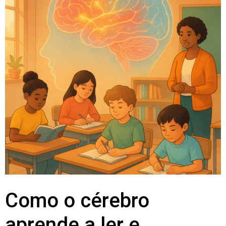
Como o cérebro
aprende a ler e