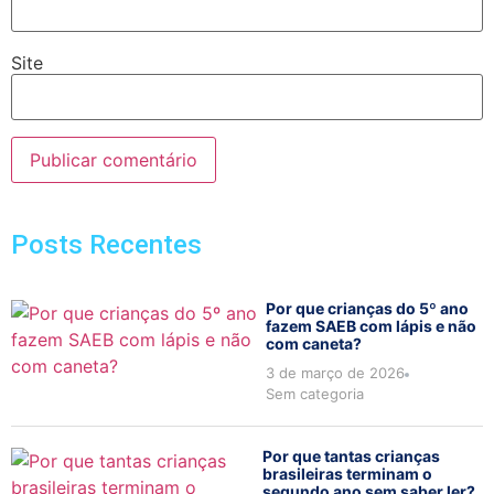
Site
Posts Recentes
Por que crianças do 5º ano
fazem SAEB com lápis e não
com caneta?
3 de março de 2026
Sem categoria
Por que tantas crianças
brasileiras terminam o
segundo ano sem saber ler?