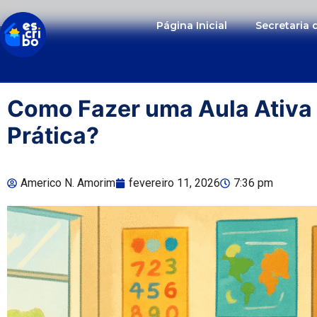
Página Inicial
Secretaria
Como Fazer uma Aula Ativa 
Prática?
Americo N. Amorim
fevereiro 11, 2026
7:36 pm