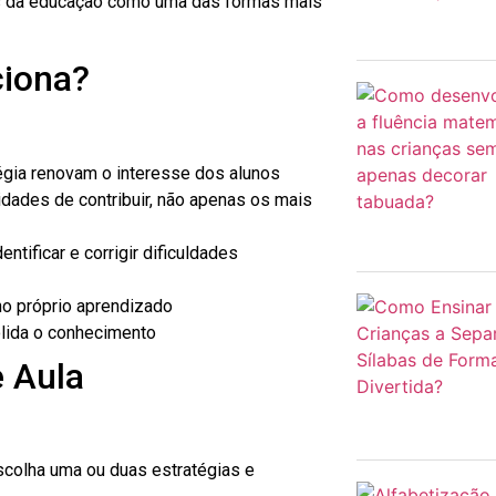
s da educação como uma das formas mais
iona?
gia renovam o interesse dos alunos
dades de contribuir, não apenas os mais
ntificar e corrigir dificuldades
no próprio aprendizado
olida o conhecimento
 Aula
colha uma ou duas estratégias e