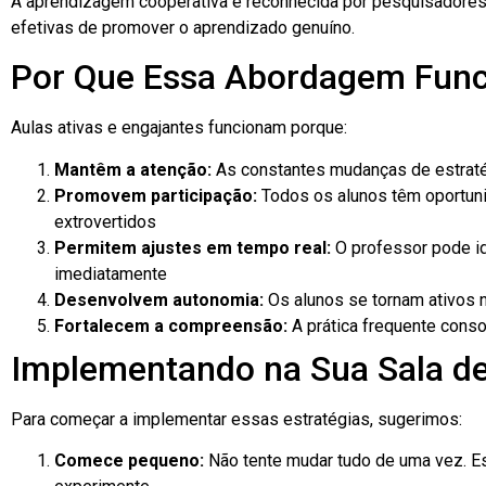
A aprendizagem cooperativa é reconhecida por pesquisadore
efetivas de promover o aprendizado genuíno.
Por Que Essa Abordagem Func
Aulas ativas e engajantes funcionam porque:
Mantêm a atenção:
As constantes mudanças de estraté
Promovem participação:
Todos os alunos têm oportuni
extrovertidos
Permitem ajustes em tempo real:
O professor pode ide
imediatamente
Desenvolvem autonomia:
Os alunos se tornam ativos 
Fortalecem a compreensão:
A prática frequente cons
Implementando na Sua Sala de
Para começar a implementar essas estratégias, sugerimos:
Comece pequeno:
Não tente mudar tudo de uma vez. Es