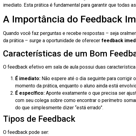
imediato. Esta prática é fundamental para garantir que todas a
A Importância do Feedback Im
Quando você faz perguntas e recebe respostas – seja oralment
da prática – surge a oportunidade de oferecer
feedback imed
Características de um Bom Feedb
O feedback efetivo em sala de aula possui duas característica
É imediato:
Não espere até o dia seguinte para corrigir 
momento da prática, enquanto o aluno ainda está envolvi
É específico:
Aponte exatamente o que precisa ser ajus
com seu colega sobre como encontrar o perímetro soman
do que simplesmente dizer “está errado”.
Tipos de Feedback
O feedback pode ser: