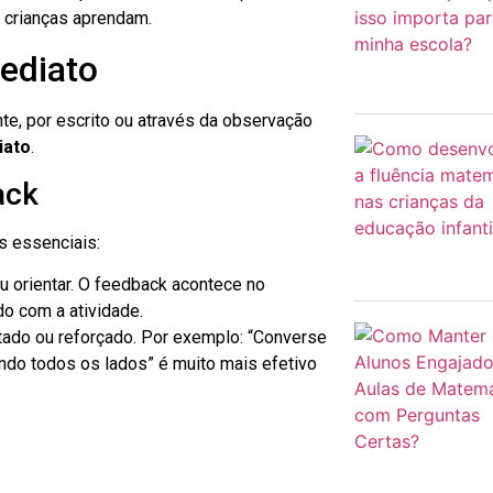
s crianças aprendam.
ediato
e, por escrito ou através da observação
iato
.
ack
s essenciais:
ou orientar. O feedback acontece no
do com a atividade.
tado ou reforçado. Por exemplo: “Converse
do todos os lados” é muito mais efetivo