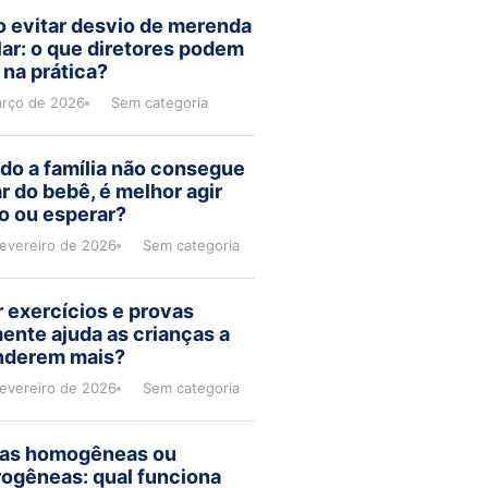
 evitar desvio de merenda
ar: o que diretores podem
 na prática?
arço de 2026
Sem categoria
do a família não consegue
r do bebê, é melhor agir
o ou esperar?
fevereiro de 2026
Sem categoria
 exercícios e provas
ente ajuda as crianças a
nderem mais?
fevereiro de 2026
Sem categoria
as homogêneas ou
rogêneas: qual funciona