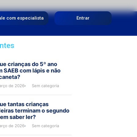
ale com especialista
Entrar
ntes
ue crianças do 5º ano
m SAEB com lápis e não
caneta?
arço de 2026
Sem categoria
ue tantas crianças
leiras terminam o segundo
em saber ler?
arço de 2026
Sem categoria