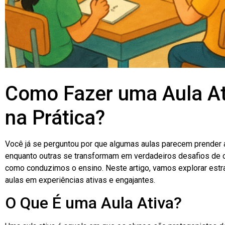
Como Fazer uma Aula At
na Prática?
Você já se perguntou por que algumas aulas parecem prender a 
enquanto outras se transformam em verdadeiros desafios de c
como conduzimos o ensino. Neste artigo, vamos explorar estra
aulas em experiências ativas e engajantes.
O Que É uma Aula Ativa?