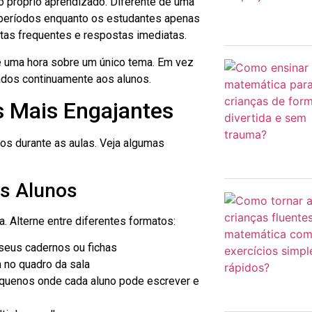
o próprio aprendizado. Diferente de uma
s períodos enquanto os estudantes apenas
ntas frequentes e respostas imediatas.
 uma hora sobre um único tema. Em vez
çados continuamente aos alunos.
as Mais Engajantes
s durante as aulas. Veja algumas
os Alunos
Alterne entre diferentes formatos:
seus cadernos ou fichas
 no quadro da sala
equenos onde cada aluno pode escrever e