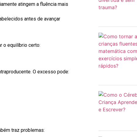
iamente atingem a fluência mais
abelecidos antes de avançar
 o equilíbrio certo:
traproducente. O excesso pode:
mbém traz problemas: