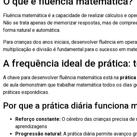
O que é fluência matemática?
Fluência matemática é a capacidade de realizar cálculos e ope
Não se trata apenas de memorizar respostas, mas de compre
forma natural e automática.
Para crianças dos anos iniciais, desenvolver fluência em ope
multiplicação e divisão é fundamental para o sucesso em mat
A frequência ideal de prática: 
A chave para desenvolver fluência matemática está na
prática
de aula demonstram que trabalhar matemática todos os dias g
práticas esporádicas.
Por que a prática diária funciona 
Reforço constante:
O cérebro das crianças precisa de r
aprendizagens
Progressão natural:
A prática diária permite avanços g