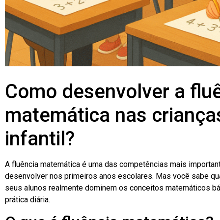
Como desenvolver a flu
matemática nas criança
infantil?
A fluência matemática é uma das competências mais importa
desenvolver nos primeiros anos escolares. Mas você sabe qual
seus alunos realmente dominem os conceitos matemáticos bás
prática diária.