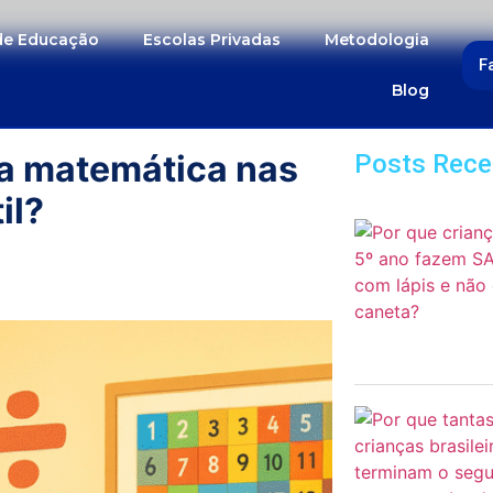
 de Educação
Escolas Privadas
Metodologia
F
Blog
ia matemática nas
Posts Rece
il?