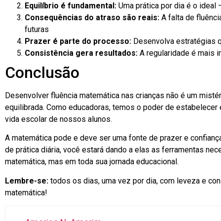
Equilíbrio é fundamental:
Uma prática por dia é o idea
Consequências do atraso são reais:
A falta de fluên
futuras
Prazer é parte do processo:
Desenvolva estratégias 
Consistência gera resultados:
A regularidade é mais i
Conclusão
Desenvolver fluência matemática nas crianças não é um mistério
equilibrada. Como educadoras, temos o poder de estabelecer e
vida escolar de nossos alunos.
A matemática pode e deve ser uma fonte de prazer e confiança 
de prática diária, você estará dando a elas as ferramentas n
matemática, mas em toda sua jornada educacional.
Lembre-se:
todos os dias, uma vez por dia, com leveza e cons
matemática!