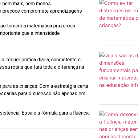
l – nem mais, nem menos
cia precoce compromete aprendizagens
que tornem a matemática prazerosa
mportante que a intensidade
: requer prática diária, consistente e
ssa rotina que fará toda a diferença na
para as crianças. Com a estratégia certa
ecessárias para o sucesso não apenas em
istência. Essa é a fórmula para a fluência