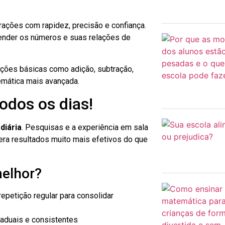
rações com rapidez, precisão e confiança.
ender os números e suas relações de
rações básicas como adição, subtração,
emática mais avançada.
todos os dias!
 diária
. Pesquisas e a experiência em sala
era resultados muito mais efetivos do que
melhor?
epetição regular para consolidar
raduais e consistentes