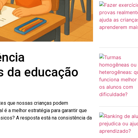
ência
s da educação
ntes que nossas crianças podem
 é a melhor estratégia para garantir que
icos? A resposta está na consistência da