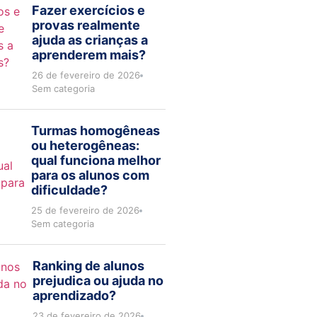
Fazer exercícios e
provas realmente
ajuda as crianças a
aprenderem mais?
26 de fevereiro de 2026
Sem categoria
Turmas homogêneas
ou heterogêneas:
qual funciona melhor
para os alunos com
dificuldade?
25 de fevereiro de 2026
Sem categoria
Ranking de alunos
prejudica ou ajuda no
aprendizado?
23 de fevereiro de 2026