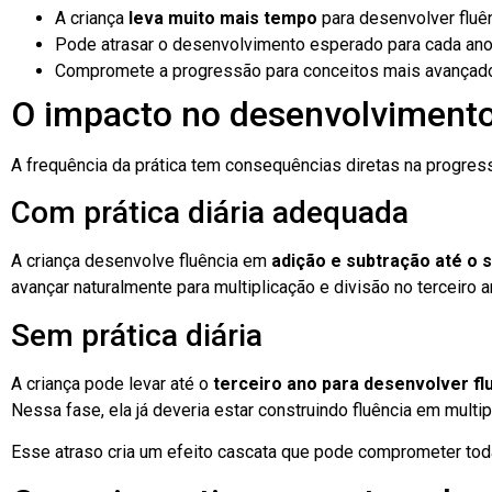
A criança
leva muito mais tempo
para desenvolver fluê
Pode atrasar o desenvolvimento esperado para cada ano
Compromete a progressão para conceitos mais avançad
O impacto no desenvolvimento
A frequência da prática tem consequências diretas na progress
Com prática diária adequada
A criança desenvolve fluência em
adição e subtração até o
avançar naturalmente para multiplicação e divisão no terceiro a
Sem prática diária
A criança pode levar até o
terceiro ano para desenvolver fl
Nessa fase, ela já deveria estar construindo fluência em multi
Esse atraso cria um efeito cascata que pode comprometer toda 