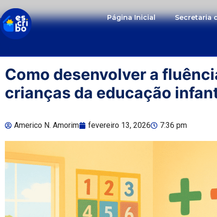
Página Inicial
Secretaria
Como desenvolver a fluênc
crianças da educação infant
Americo N. Amorim
fevereiro 13, 2026
7:36 pm