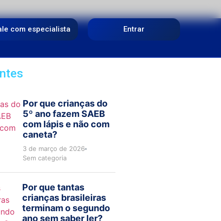
ale com especialista
Entrar
ntes
Por que crianças do
5º ano fazem SAEB
com lápis e não com
caneta?
3 de março de 2026
Sem categoria
Por que tantas
crianças brasileiras
terminam o segundo
ano sem saber ler?