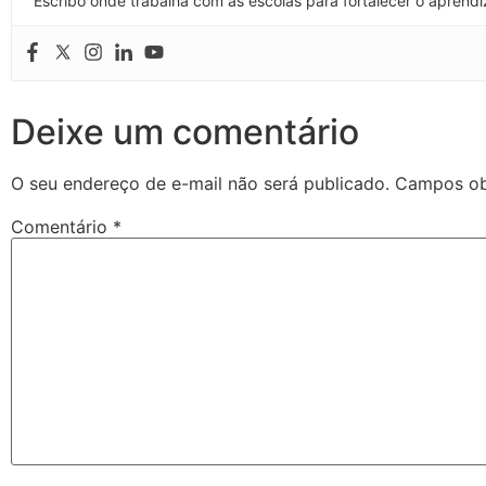
Escribo onde trabalha com as escolas para fortalecer o aprendi
Deixe um comentário
O seu endereço de e-mail não será publicado.
Campos ob
Comentário
*