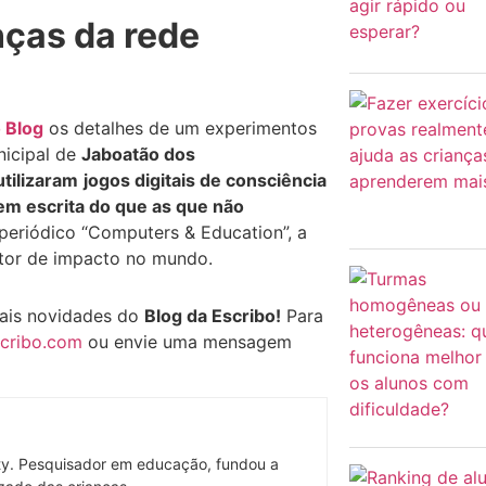
nças da rede
 Blog
os detalhes de um experimentos
nicipal de
Jaboatão dos
utilizaram
jogos digitais de consciência
em escrita do que as que não
 periódico “Computers & Education”, a
fator de impacto no mundo.
ipais novidades do
Blog da Escribo!
Para
cribo.com
ou envie uma mensagem
ty. Pesquisador em educação, fundou a