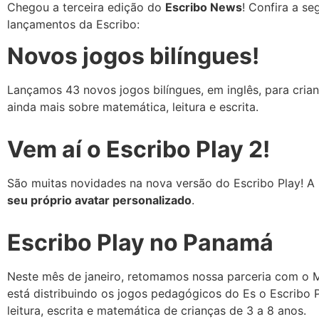
Chegou a terceira edição do
Escribo News
! Confira a se
lançamentos da Escribo:
Novos jogos bilíngues!
Lançamos 43 novos jogos bilíngues, em inglês, para cria
ainda mais sobre matemática, leitura e escrita.
Vem aí o Escribo Play 2!
São muitas novidades na nova versão do Escribo Play! A 
seu próprio avatar personalizado
.
Escribo Play no Panamá
Neste mês de janeiro, retomamos nossa parceria com o 
está distribuindo os jogos pedagógicos do Es o Escribo P
leitura, escrita e matemática de crianças de 3 a 8 anos.