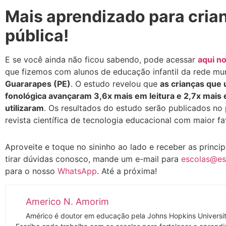
Mais aprendizado para cria
pública!
E se você ainda não ficou sabendo, pode acessar
aqui no
que fizemos com alunos de educação infantil da rede mu
Guararapes (PE)
. O estudo revelou que
as crianças que 
fonológica avançaram 3,6x mais em leitura e 2,7x mais 
utilizaram
. Os resultados do estudo serão publicados no
revista científica de tecnologia educacional com maior 
Aproveite e toque no sininho ao lado e receber as princ
tirar dúvidas conosco, mande um e-mail para
escolas@es
para o nosso
WhatsApp
. Até a próxima!
Americo N. Amorim
Américo é doutor em educação pela Johns Hopkins Universi