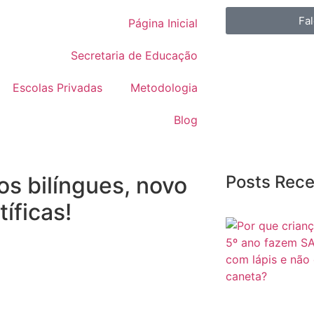
Fal
Página Inicial
Secretaria de Educação
Escolas Privadas
Metodologia
Blog
os bilíngues, novo
Posts Rec
íficas!