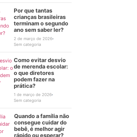
Por que tantas
crianças brasileiras
terminam o segundo
ano sem saber ler?
2 de março de 2026
Sem categoria
Como evitar desvio
de merenda escolar:
o que diretores
podem fazer na
prática?
1 de março de 2026
Sem categoria
Quando a família não
consegue cuidar do
bebê, é melhor agir
rápido ou esperar?