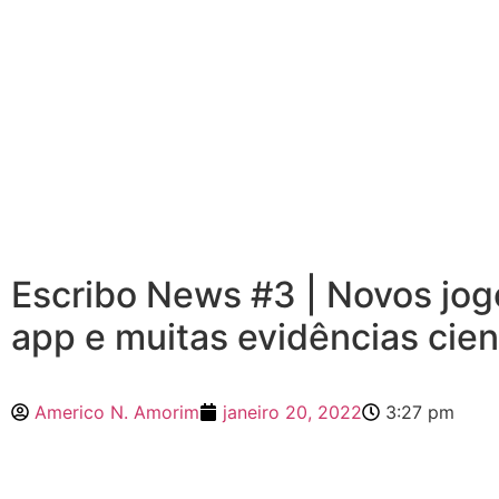
Escribo News #3 | Novos jog
app e muitas evidências cient
Americo N. Amorim
janeiro 20, 2022
3:27 pm