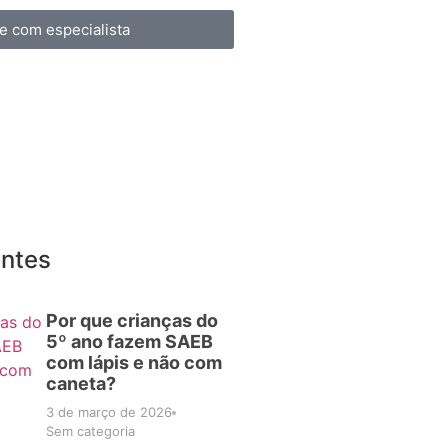
e com especialista
entes
Por que crianças do
5º ano fazem SAEB
com lápis e não com
caneta?
3 de março de 2026
Sem categoria