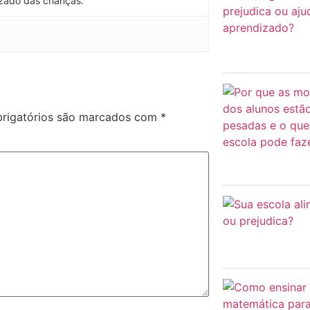
zado das crianças.
rigatórios são marcados com
*