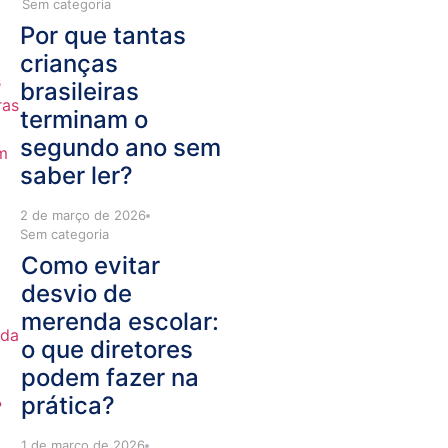
Sem categoria
Por que tantas
crianças
brasileiras
terminam o
segundo ano sem
saber ler?
2 de março de 2026
Sem categoria
Como evitar
desvio de
merenda escolar:
o que diretores
podem fazer na
prática?
1 de março de 2026