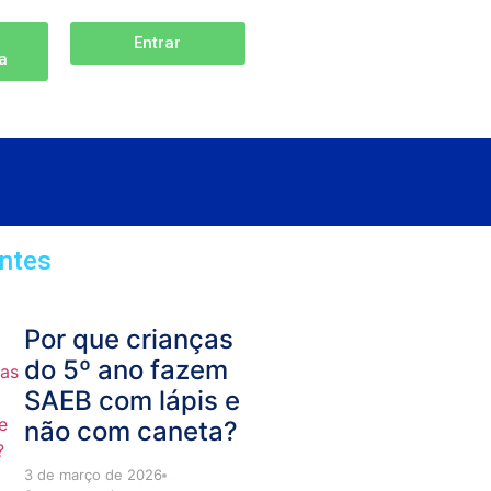
Entrar
ta
ntes
Por que crianças
do 5º ano fazem
SAEB com lápis e
não com caneta?
3 de março de 2026