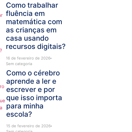
Como trabalhar
fluência em
matemática com
as crianças em
casa usando
recursos digitais?
16 de fevereiro de 2026
Sem categoria
Como o cérebro
aprende a ler e
escrever e por
que isso importa
para minha
escola?
15 de fevereiro de 2026
Sem categoria