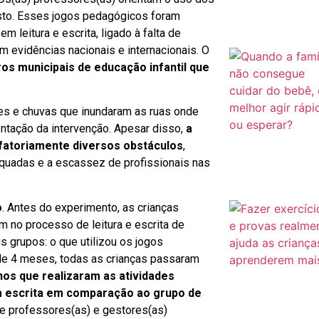
usto. Esses jogos pedagógicos foram
 leitura e escrita, ligado à falta de
 evidências nacionais e internacionais. O
ros municipais de educação infantil que
ves e chuvas que inundaram as ruas onde
ntação da intervenção. Apesar disso,
a
sfatoriamente diversos obstáculos
,
quadas e a escassez de profissionais nas
o
. Antes do experimento, as crianças
 no processo de leitura e escrita de
s grupos: o que utilizou os jogos
 de 4 meses, todas as crianças passaram
nos que realizaram as atividades
m escrita em comparação ao grupo de
e professores(as) e gestores(as)