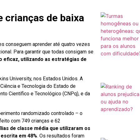
e crianças de baixa
res conseguem aprender até quatro vezes
ional. Para garantir que todas consigam se
eficaz, utilizando as estratégias de
ns University, nos Estados Unidos. A
Ciência e Tecnologia do Estado de
o Científico e Tecnológico (CNPq), e da
perimento randomizado controlado – o
 feito com 749 crianças e 62
lias de classe média que utilizaram os
e escrita em 48%
. Os resultados foram