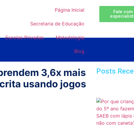
Página Inicial
Fale com
especialis
Secretaria de Educação
Escolas Privadas
Metodologia
Blog
prendem 3,6x mais
Posts Rece
scrita usando jogos