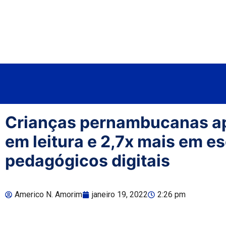
Crianças pernambucanas a
em leitura e 2,7x mais em e
pedagógicos digitais
Americo N. Amorim
janeiro 19, 2022
2:26 pm