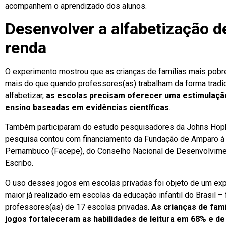
acompanhem o aprendizado dos alunos.
Desenvolver a alfabetização d
renda
O experimento mostrou que as crianças de famílias mais pob
mais do que quando professores(as) trabalham da forma tradic
alfabetizar,
as escolas precisam oferecer uma estimulação 
ensino baseadas em evidências científicas
.
Também participaram do estudo pesquisadores da Johns Hopki
pesquisa contou com financiamento da Fundação de Amparo à 
Pernambuco (Facepe), do Conselho Nacional de Desenvolviment
Escribo.
O uso desses jogos em escolas privadas foi objeto de um ex
maior já realizado em escolas da educação infantil do Brasil –
professores(as) de 17 escolas privadas.
As crianças de famí
jogos fortaleceram as habilidades de leitura em 68% e d