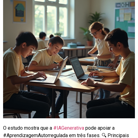
O estudo mostra que a
#IAGenerativa
pode apoiar a
#AprendizagemAutorregulada
em três fases. 🔍 Principais