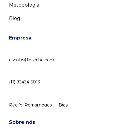
Metodologia
Blog
Empresa
escolas@escribo.com
(11) 93434-5013
Recife, Pernambuco — Brasil
Sobre nós