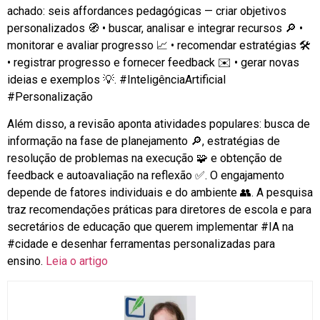
achado: seis affordances pedagógicas — criar objetivos
personalizados 🧭 • buscar, analisar e integrar recursos 🔎 •
monitorar e avaliar progresso 📈 • recomendar estratégias 🛠️
• registrar progresso e fornecer feedback ✉️ • gerar novas
ideias e exemplos 💡.
#InteligênciaArtificial
#Personalização
Além disso, a revisão aponta atividades populares: busca de
informação na fase de planejamento 🔎, estratégias de
resolução de problemas na execução 🧩 e obtenção de
feedback e autoavaliação na reflexão ✅. O engajamento
depende de fatores individuais e do ambiente 👥. A pesquisa
traz recomendações práticas para diretores de escola e para
secretários de educação que querem implementar
#IA
na
#cidade
e desenhar ferramentas personalizadas para
ensino.
Leia o artigo