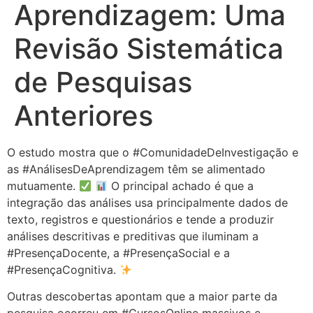
Aprendizagem: Uma
Revisão Sistemática
de Pesquisas
Anteriores
O estudo mostra que o
#ComunidadeDeInvestigação
e
as
#AnálisesDeAprendizagem
têm se alimentado
mutuamente.
O principal achado é que a
integração das análises usa principalmente dados de
texto, registros e questionários e tende a produzir
análises descritivas e preditivas que iluminam a
#PresençaDocente
, a
#PresençaSocial
e a
#PresençaCognitiva
.
Outras descobertas apontam que a maior parte da