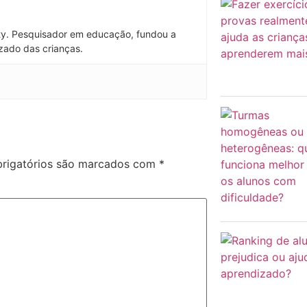
ty. Pesquisador em educação, fundou a
zado das crianças.
rigatórios são marcados com
*