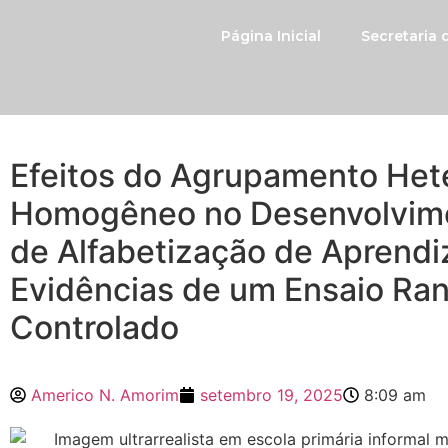
Página Inicial
Secretaria
Efeitos do Agrupamento Het
Homogêneo no Desenvolvimen
de Alfabetização de Aprendiz
Evidências de um Ensaio R
Controlado
Americo N. Amorim
setembro 19, 2025
8:09 am