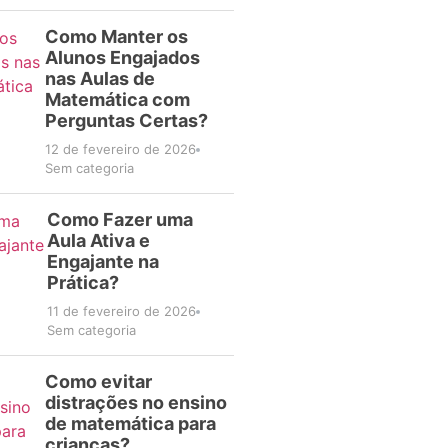
Como Manter os
Alunos Engajados
nas Aulas de
Matemática com
Perguntas Certas?
12 de fevereiro de 2026
Sem categoria
Como Fazer uma
Aula Ativa e
Engajante na
Prática?
11 de fevereiro de 2026
Sem categoria
Como evitar
distrações no ensino
de matemática para
crianças?