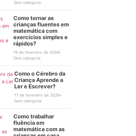
Sem categoria
Como tornar as
crianças fluentes em
matemática com
exercícios simples e
rápidos?
19 de fevereiro de 2026
Sem categoria
Como o Cérebro da
Criança Aprende a
Ler e Escrever?
17 de fevereiro de 2026
Sem categoria
Como trabalhar
fluência em
matemática com as
crianças em casa