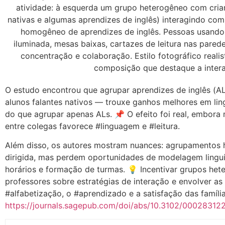
O estudo encontrou que agrupar aprendizes de inglês (
alunos falantes nativos — trouxe ganhos melhores em li
do que agrupar apenas ALs. 📌 O efeito foi real, embora
entre colegas favorece #linguagem e #leitura.
Além disso, os autores mostram nuances: agrupamentos
dirigida, mas perdem oportunidades de modelagem linguís
horários e formação de turmas. 💡 Incentivar grupos het
professores sobre estratégias de interação e envolver as 
#alfabetização, o #aprendizado e a satisfação das famíli
https://journals.sagepub.com/doi/abs/10.3102/000283