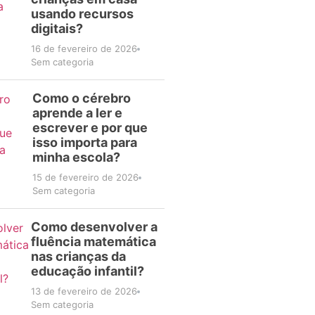
usando recursos
digitais?
16 de fevereiro de 2026
Sem categoria
Como o cérebro
aprende a ler e
escrever e por que
isso importa para
minha escola?
15 de fevereiro de 2026
Sem categoria
Como desenvolver a
fluência matemática
nas crianças da
educação infantil?
13 de fevereiro de 2026
Sem categoria