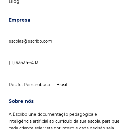
Blog
Empresa
escolas@escribo.com
(11) 93434-5013
Recife, Pernambuco — Brasil
Sobre nós
A Escribo une documentação pedagógica e
inteligência artificial ao currículo da sua escola, para que
cada criança seja vista por inteiro e cada decisão seja