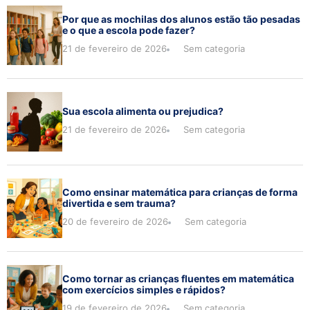
Por que as mochilas dos alunos estão tão pesadas
e o que a escola pode fazer?
21 de fevereiro de 2026
Sem categoria
Sua escola alimenta ou prejudica?
21 de fevereiro de 2026
Sem categoria
Como ensinar matemática para crianças de forma
divertida e sem trauma?
20 de fevereiro de 2026
Sem categoria
Como tornar as crianças fluentes em matemática
com exercícios simples e rápidos?
19 de fevereiro de 2026
Sem categoria