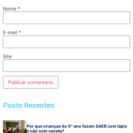
Nome
*
E-mail
*
Site
Posts Recentes
Por que crianças do 5º ano fazem SAEB com lápis
e não com caneta?