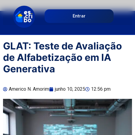
Entrar
GLAT: Teste de Avaliação
de Alfabetização em IA
Generativa
Americo N. Amorim
junho 10, 2025
12:56 pm