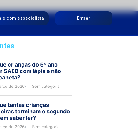
ale com especialista
Entrar
ntes
ue crianças do 5º ano
m SAEB com lápis e não
caneta?
arço de 2026
Sem categoria
ue tantas crianças
leiras terminam o segundo
em saber ler?
arço de 2026
Sem categoria