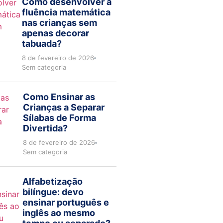
Como desenvolver a
fluência matemática
nas crianças sem
apenas decorar
tabuada?
8 de fevereiro de 2026
Sem categoria
Como Ensinar as
Crianças a Separar
Sílabas de Forma
Divertida?
8 de fevereiro de 2026
Sem categoria
Alfabetização
bilíngue: devo
ensinar português e
inglês ao mesmo