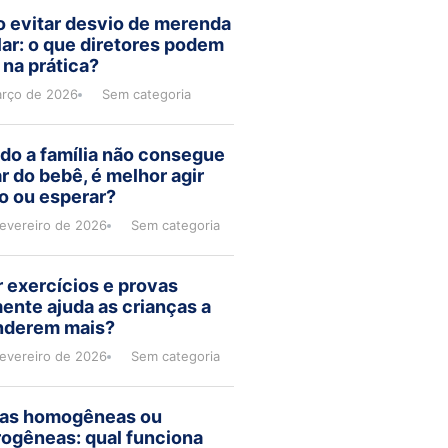
 evitar desvio de merenda
ar: o que diretores podem
 na prática?
arço de 2026
Sem categoria
do a família não consegue
r do bebê, é melhor agir
o ou esperar?
fevereiro de 2026
Sem categoria
 exercícios e provas
ente ajuda as crianças a
nderem mais?
fevereiro de 2026
Sem categoria
as homogêneas ou
rogêneas: qual funciona