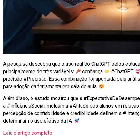
A pesquisa descobriu que o uso real do ChatGPT pelos estuda
principalmente de três variáveis:
confiança
#ChatGPT,
precisão #Precisão. Essa combinação foi apontada pela anális
para adoção da ferramenta em sala de aula.
Além disso, o estudo mostrou que a #ExpectativaDeDesempen
a #InfluênciaSocial, moldam a #Atitude dos alunos em relação
percepção de confiabilidade e credibilidade definem a #Intenç
determinam o uso efetivo da IA.
Leia o artigo completo