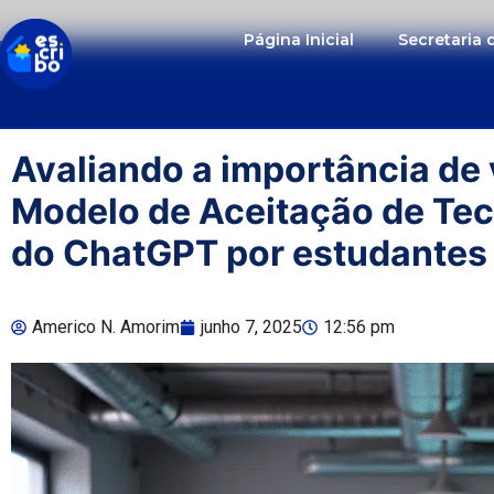
Página Inicial
Secretaria
Avaliando a importância de 
Modelo de Aceitação de Tec
do ChatGPT por estudantes 
Americo N. Amorim
junho 7, 2025
12:56 pm