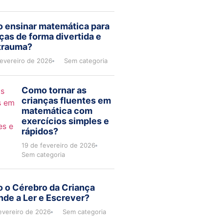
 ensinar matemática para
ças de forma divertida e
trauma?
fevereiro de 2026
Sem categoria
Como tornar as
crianças fluentes em
matemática com
exercícios simples e
rápidos?
19 de fevereiro de 2026
Sem categoria
 o Cérebro da Criança
de a Ler e Escrever?
evereiro de 2026
Sem categoria