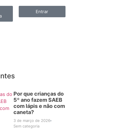
Entrar
a
entes
Por que crianças do
5º ano fazem SAEB
com lápis e não com
caneta?
3 de março de 2026
Sem categoria