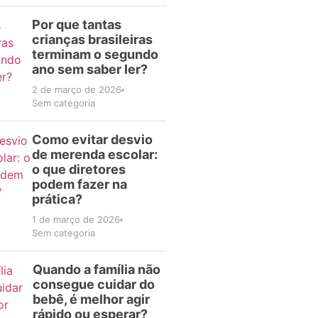
Por que tantas
crianças brasileiras
terminam o segundo
ano sem saber ler?
2 de março de 2026
Sem categoria
Como evitar desvio
de merenda escolar:
o que diretores
podem fazer na
prática?
1 de março de 2026
Sem categoria
Quando a família não
consegue cuidar do
bebê, é melhor agir
rápido ou esperar?