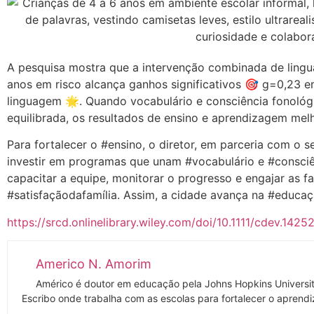
A pesquisa mostra que a intervenção combinada de lingu
anos em risco alcança ganhos significativos 🎯 g=0,23 e
linguagem 🌟. Quando vocabulário e consciência fonológ
equilibrada, os resultados de ensino e aprendizagem mel
Para fortalecer o #ensino, o diretor, em parceria com o 
investir em programas que unam #vocabulário e #consciê
capacitar a equipe, monitorar o progresso e engajar as f
#satisfaçãodafamília. Assim, a cidade avança na #educaçã
https://srcd.onlinelibrary.wiley.com/doi/10.1111/cdev.1425
Americo N. Amorim
Américo é doutor em educação pela Johns Hopkins Universi
Escribo onde trabalha com as escolas para fortalecer o aprendi