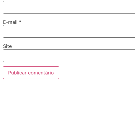
E-mail
*
Site