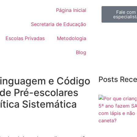
Página Inicial
Fale com
especialist
Secretaria de Educação
Escolas Privadas
Metodologia
Blog
Linguagem e Código
Posts Rec
de Pré-escolares
ítica Sistemática