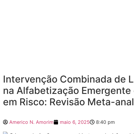
Intervenção Combinada de 
na Alfabetização Emergente 
em Risco: Revisão Meta-anal
Americo N. Amorim
maio 6, 2025
8:40 pm