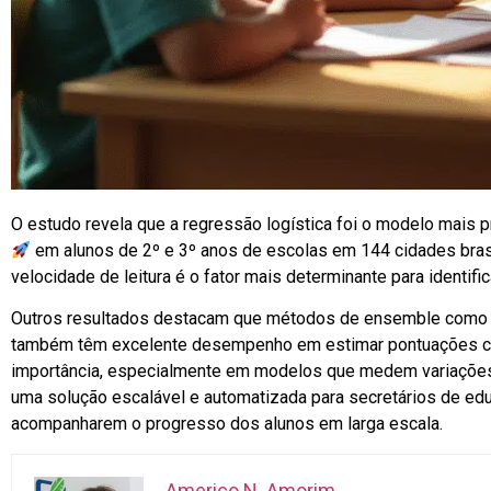
O estudo revela que a regressão logística foi o modelo mais p
em alunos de 2º e 3º anos de escolas em 144 cidades brasi
velocidade de leitura é o fator mais determinante para identifi
Outros resultados destacam que métodos de ensemble como 
também têm excelente desempenho em estimar pontuações c
importância, especialmente em modelos que medem variações 
uma solução escalável e automatizada para secretários de edu
acompanharem o progresso dos alunos em larga escala.
Americo N. Amorim