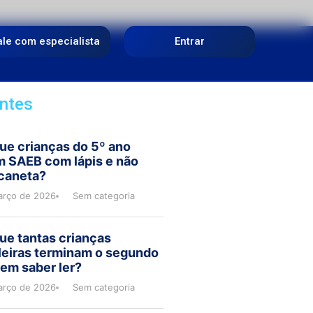
ale com especialista
Entrar
ntes
ue crianças do 5º ano
m SAEB com lápis e não
caneta?
arço de 2026
Sem categoria
ue tantas crianças
leiras terminam o segundo
em saber ler?
arço de 2026
Sem categoria