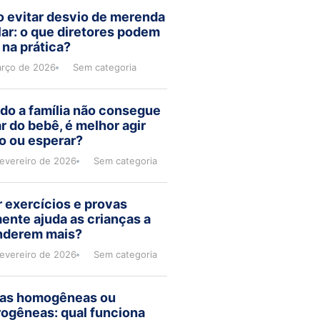
 evitar desvio de merenda
ar: o que diretores podem
 na prática?
arço de 2026
Sem categoria
do a família não consegue
r do bebê, é melhor agir
o ou esperar?
fevereiro de 2026
Sem categoria
 exercícios e provas
ente ajuda as crianças a
nderem mais?
fevereiro de 2026
Sem categoria
as homogêneas ou
rogêneas: qual funciona