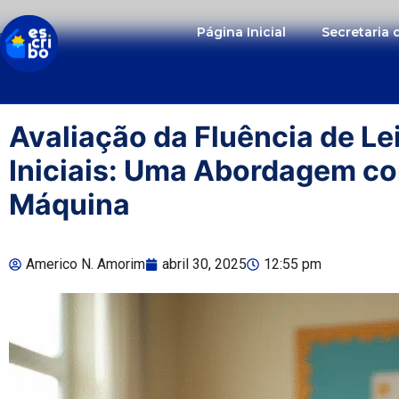
Página Inicial
Secretaria
Avaliação da Fluência de L
Iniciais: Uma Abordagem c
Máquina
Americo N. Amorim
abril 30, 2025
12:55 pm