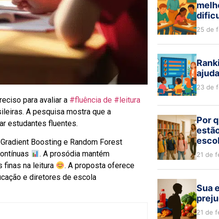
melh
dific
25 de 
Ranki
ajud
23 de 
reciso para avaliar a
#fluência de #leitura
leiras. A pesquisa mostra que a
Por q
car estudantes fluentes.
estão
escol
Gradient Boosting e Random Forest
ontínuas
. A prosódia mantém
21 de f
finas na leitura
. A proposta oferece
cação e diretores de escola
Sua e
preju
21 de f