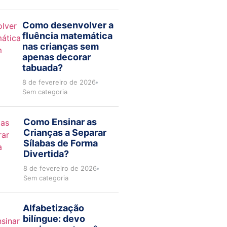
Como desenvolver a
fluência matemática
nas crianças sem
apenas decorar
tabuada?
8 de fevereiro de 2026
Sem categoria
Como Ensinar as
Crianças a Separar
Sílabas de Forma
Divertida?
8 de fevereiro de 2026
Sem categoria
Alfabetização
bilíngue: devo