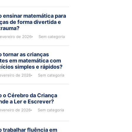
 ensinar matemática para
ças de forma divertida e
trauma?
fevereiro de 2026
Sem categoria
 tornar as crianças
ntes em matemática com
ícios simples e rápidos?
evereiro de 2026
Sem categoria
 o Cérebro da Criança
de a Ler e Escrever?
evereiro de 2026
Sem categoria
 trabalhar fluência em