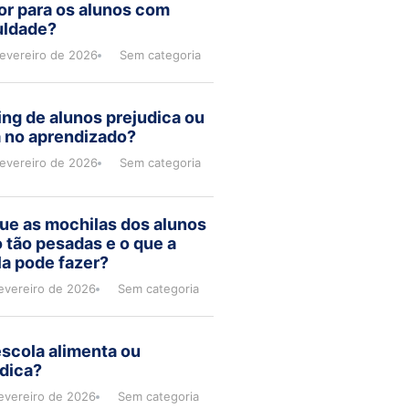
or para os alunos com
uldade?
fevereiro de 2026
Sem categoria
ng de alunos prejudica ou
a no aprendizado?
fevereiro de 2026
Sem categoria
ue as mochilas dos alunos
 tão pesadas e o que a
a pode fazer?
evereiro de 2026
Sem categoria
scola alimenta ou
dica?
evereiro de 2026
Sem categoria