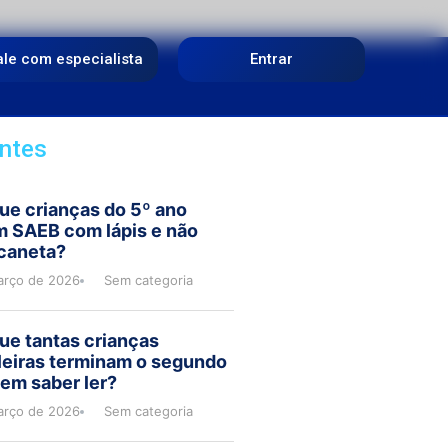
ale com especialista
Entrar
ntes
ue crianças do 5º ano
m SAEB com lápis e não
caneta?
arço de 2026
Sem categoria
ue tantas crianças
leiras terminam o segundo
em saber ler?
arço de 2026
Sem categoria