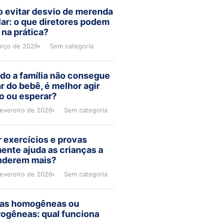
 evitar desvio de merenda
ar: o que diretores podem
 na prática?
arço de 2026
Sem categoria
do a família não consegue
r do bebê, é melhor agir
o ou esperar?
fevereiro de 2026
Sem categoria
 exercícios e provas
ente ajuda as crianças a
nderem mais?
fevereiro de 2026
Sem categoria
as homogêneas ou
rogêneas: qual funciona