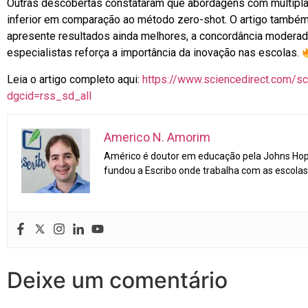
Outras descobertas constataram que abordagens com múltipl
inferior em comparação ao método zero-shot. O artigo també
apresente resultados ainda melhores, a concordância modera
especialistas reforça a importância da inovação nas escolas.
Leia o artigo completo aqui:
https://www.sciencedirect.com/s
dgcid=rss_sd_all
Americo N. Amorim
Américo é doutor em educação pela Johns Hopk
fundou a Escribo onde trabalha com as escolas 
Deixe um comentário