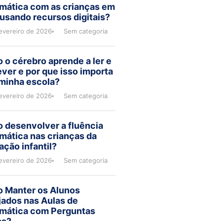
mática com as crianças em
usando recursos digitais?
evereiro de 2026
Sem categoria
o cérebro aprende a ler e
ver e por que isso importa
 minha escola?
evereiro de 2026
Sem categoria
 desenvolver a fluência
mática nas crianças da
ção infantil?
evereiro de 2026
Sem categoria
 Manter os Alunos
jados nas Aulas de
mática com Perguntas