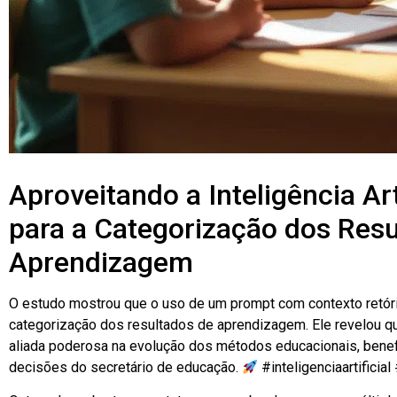
Aproveitando a Inteligência Art
para a Categorização dos Resu
Aprendizagem
O estudo mostrou que o uso de um prompt com contexto retór
categorização dos resultados de aprendizagem. Ele revelou que 
aliada poderosa na evolução dos métodos educacionais, benefi
decisões do secretário de educação.
#inteligenciaartificia