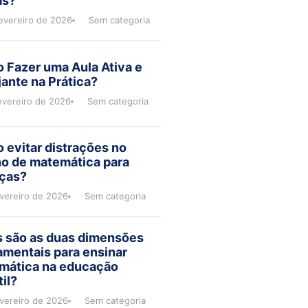
as?
evereiro de 2026
Sem categoria
 Fazer uma Aula Ativa e
ante na Prática?
evereiro de 2026
Sem categoria
evitar distrações no
no de matemática para
nças?
evereiro de 2026
Sem categoria
s são as duas dimensões
amentais para ensinar
mática na educação
til?
evereiro de 2026
Sem categoria