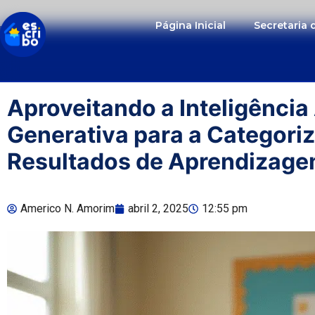
Página Inicial
Secretaria
Aproveitando a Inteligência A
Generativa para a Categori
Resultados de Aprendizag
Americo N. Amorim
abril 2, 2025
12:55 pm