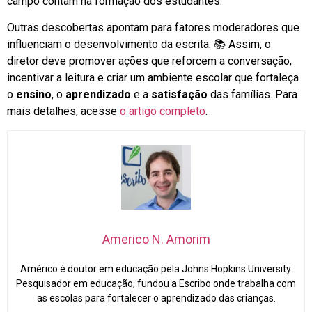
campo contam na formação dos estudantes.
Outras descobertas apontam para fatores moderadores que
influenciam o desenvolvimento da escrita. 📚 Assim, o
diretor deve promover ações que reforcem a conversação,
incentivar a leitura e criar um ambiente escolar que fortaleça
o
ensino
, o
aprendizado
e a
satisfação
das famílias. Para
mais detalhes, acesse
o artigo completo
.
Americo N. Amorim
Américo é doutor em educação pela Johns Hopkins University.
Pesquisador em educação, fundou a Escribo onde trabalha com
as escolas para fortalecer o aprendizado das crianças.