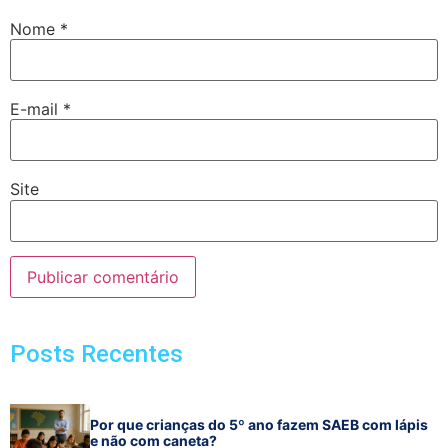
Nome
*
E-mail
*
Site
Posts Recentes
Por que crianças do 5º ano fazem SAEB com lápis
e não com caneta?