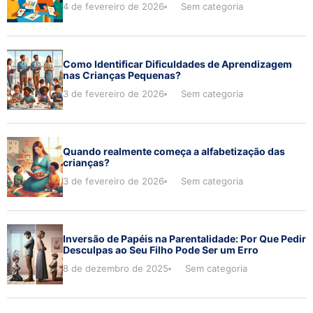
4 de fevereiro de 2026
Sem categoria
Como Identificar Dificuldades de Aprendizagem
nas Crianças Pequenas?
3 de fevereiro de 2026
Sem categoria
Quando realmente começa a alfabetização das
crianças?
3 de fevereiro de 2026
Sem categoria
Inversão de Papéis na Parentalidade: Por Que Pedir
Desculpas ao Seu Filho Pode Ser um Erro
8 de dezembro de 2025
Sem categoria