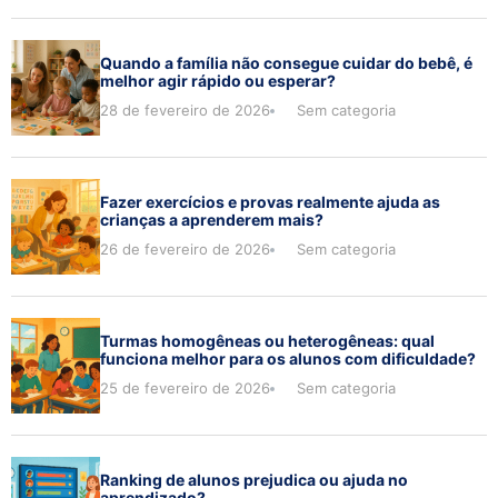
Quando a família não consegue cuidar do bebê, é
melhor agir rápido ou esperar?
28 de fevereiro de 2026
Sem categoria
Fazer exercícios e provas realmente ajuda as
crianças a aprenderem mais?
26 de fevereiro de 2026
Sem categoria
Turmas homogêneas ou heterogêneas: qual
funciona melhor para os alunos com dificuldade?
25 de fevereiro de 2026
Sem categoria
Ranking de alunos prejudica ou ajuda no
aprendizado?