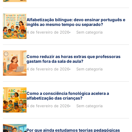
Alfabetização bilíngue: devo ensinar português e
inglês ao mesmo tempo ou separado?
4 de fevereiro de 2026
Sem categoria
Como reduzir as horas extras que professoras
gastam fora da sala de aula?
4 de fevereiro de 2026
Sem categoria
Como a consciência fonológica acelera a
alfabetização das crianças?
4 de fevereiro de 2026
Sem categoria
Por que ainda estudamos teorias pedagógicas