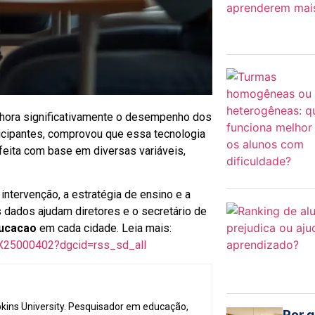
ora significativamente o desempenho dos
icipantes, comprovou que essa tecnologia
, feita com base em diversas variáveis,
ntervenção, a estratégia de ensino e a
s dados ajudam diretores e o secretário de
ucacao
em cada cidade. Leia mais:
20X25000402?dgcid=rss_sd_all
ins University. Pesquisador em educação,
Por q