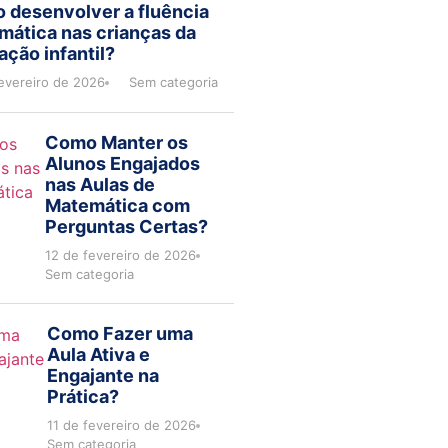
 desenvolver a fluência
mática nas crianças da
ção infantil?
evereiro de 2026
Sem categoria
Como Manter os
Alunos Engajados
nas Aulas de
Matemática com
Perguntas Certas?
12 de fevereiro de 2026
Sem categoria
Como Fazer uma
Aula Ativa e
Engajante na
Prática?
11 de fevereiro de 2026
Sem categoria