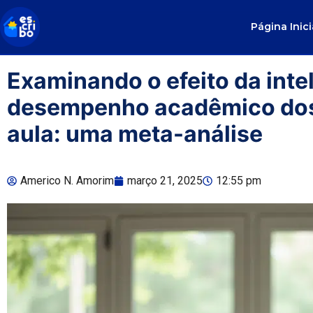
Página Inici
Examinando o efeito da inteli
desempenho acadêmico dos 
aula: uma meta-análise
Americo N. Amorim
março 21, 2025
12:55 pm