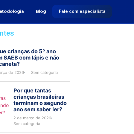
Fale com especialista
etodologia
Blog
ntes
ue crianças do 5º ano
m SAEB com lápis e não
caneta?
arço de 2026
Sem categoria
Por que tantas
crianças brasileiras
terminam o segundo
ano sem saber ler?
2 de março de 2026
Sem categoria