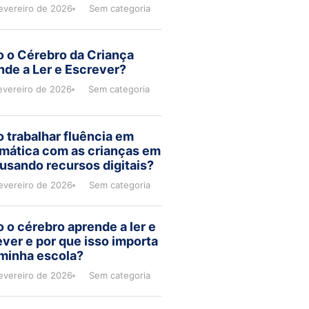
evereiro de 2026
Sem categoria
 o Cérebro da Criança
de a Ler e Escrever?
evereiro de 2026
Sem categoria
 trabalhar fluência em
mática com as crianças em
usando recursos digitais?
evereiro de 2026
Sem categoria
o cérebro aprende a ler e
ver e por que isso importa
 minha escola?
evereiro de 2026
Sem categoria