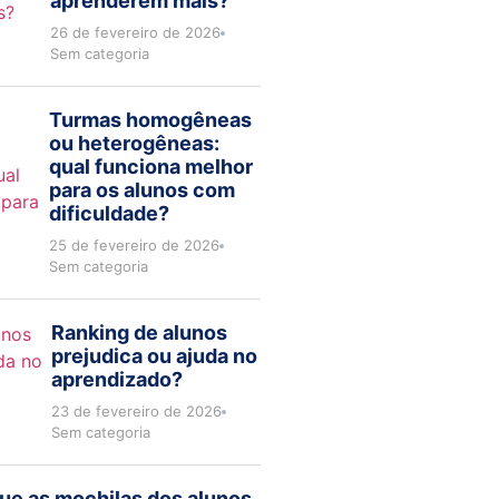
aprenderem mais?
26 de fevereiro de 2026
Sem categoria
Turmas homogêneas
ou heterogêneas:
qual funciona melhor
para os alunos com
dificuldade?
25 de fevereiro de 2026
Sem categoria
Ranking de alunos
prejudica ou ajuda no
aprendizado?
23 de fevereiro de 2026
Sem categoria
ue as mochilas dos alunos