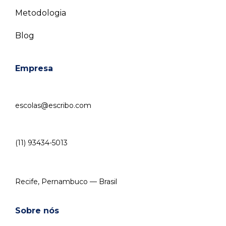
Metodologia
Blog
Empresa
escolas@escribo.com
(11) 93434-5013
Recife, Pernambuco — Brasil
Sobre nós