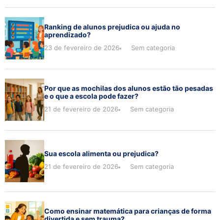
Ranking de alunos prejudica ou ajuda no
aprendizado?
23 de fevereiro de 2026
Sem categoria
Por que as mochilas dos alunos estão tão pesadas
e o que a escola pode fazer?
21 de fevereiro de 2026
Sem categoria
Sua escola alimenta ou prejudica?
21 de fevereiro de 2026
Sem categoria
Como ensinar matemática para crianças de forma
divertida e sem trauma?