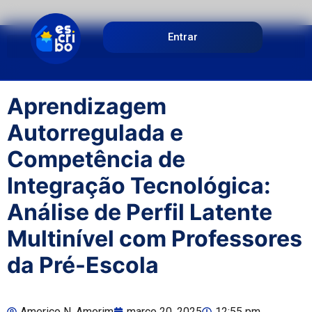
Entrar
Aprendizagem
Autorregulada e
Competência de
Integração Tecnológica:
Análise de Perfil Latente
Multinível com Professores
da Pré-Escola
Americo N. Amorim
março 20, 2025
12:55 pm