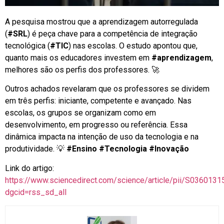
A pesquisa mostrou que a aprendizagem autorregulada
(
#SRL
) é peça chave para a competência de integração
tecnológica (
#TIC
) nas escolas. O estudo apontou que,
quanto mais os educadores investem em
#aprendizagem
,
melhores são os perfis dos professores. 🚀
Outros achados revelaram que os professores se dividem
em três perfis: iniciante, competente e avançado. Nas
escolas, os grupos se organizam como em
desenvolvimento, em progresso ou referência. Essa
dinâmica impacta na intenção de uso da tecnologia e na
produtividade. 💡
#Ensino #Tecnologia #Inovação
Link do artigo:
https://www.sciencedirect.com/science/article/pii/S036013
dgcid=rss_sd_all