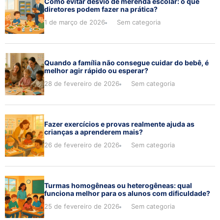
Como evitar desvio de merenda escolar: o que
diretores podem fazer na prática?
1 de março de 2026
Sem categoria
Quando a família não consegue cuidar do bebê, é
melhor agir rápido ou esperar?
28 de fevereiro de 2026
Sem categoria
Fazer exercícios e provas realmente ajuda as
crianças a aprenderem mais?
26 de fevereiro de 2026
Sem categoria
Turmas homogêneas ou heterogêneas: qual
funciona melhor para os alunos com dificuldade?
25 de fevereiro de 2026
Sem categoria