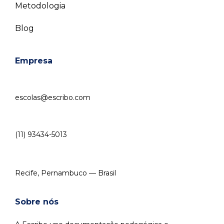
Metodologia
Blog
Empresa
escolas@escribo.com
(11) 93434-5013
Recife, Pernambuco — Brasil
Sobre nós