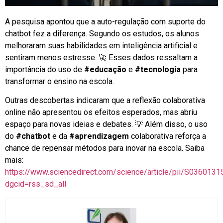
A pesquisa apontou que a auto-regulação com suporte do
chatbot fez a diferença. Segundo os estudos, os alunos
melhoraram suas habilidades em inteligência artificial e
sentiram menos estresse. 🚀 Esses dados ressaltam a
importância do uso de
#educação
e
#tecnologia
para
transformar o ensino na escola.
Outras descobertas indicaram que a reflexão colaborativa
online não apresentou os efeitos esperados, mas abriu
espaço para novas ideias e debates. 💡 Além disso, o uso
do
#chatbot
e da
#aprendizagem
colaborativa reforça a
chance de repensar métodos para inovar na escola. Saiba
mais:
https://www.sciencedirect.com/science/article/pii/S036013
dgcid=rss_sd_all