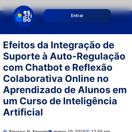
Entrar
Efeitos da Integração de
Suporte à Auto-Regulação
com Chatbot e Reflexão
Colaborativa Online no
Aprendizado de Alunos em
um Curso de Inteligência
Artificial
Americo N. Amorim
março 19, 2025
12:55 pm