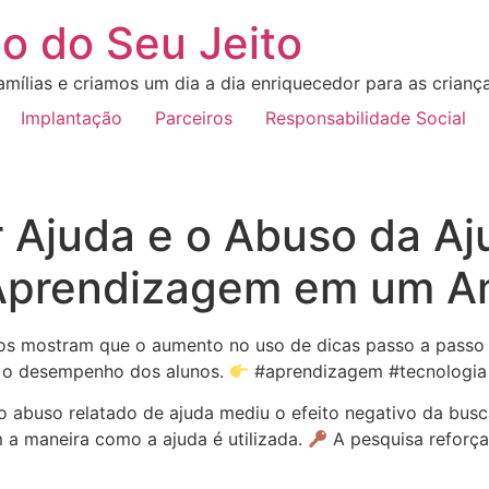
o do Seu Jeito
mílias e criamos um dia a dia enriquecedor para as crianç
Implantação
Parceiros
Responsabilidade Social
 Ajuda e o Abuso da Aj
prendizagem em um Amb
dos mostram que o aumento no uso de dicas passo a passo
 o desempenho dos alunos.
#aprendizagem #tecnologia
 abuso relatado de ajuda mediu o efeito negativo da bus
 a maneira como a ajuda é utilizada.
A pesquisa reforça