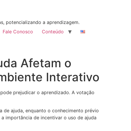
as, potencializando a aprendizagem.
Fale Conosco
Conteúdo
uda Afetam o
iente Interativo
 pode prejudicar o aprendizado. A votação
ca de ajuda, enquanto o conhecimento prévio
 a importância de incentivar o uso de ajuda