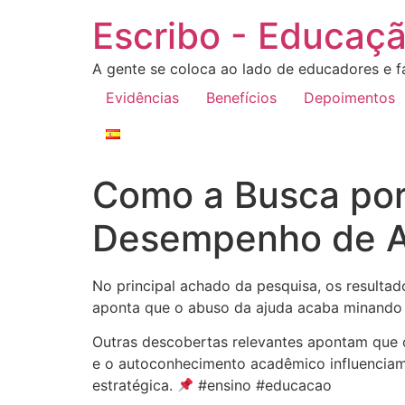
Escribo - Educaçã
A gente se coloca ao lado de educadores e fa
Evidências
Benefícios
Depoimentos
Como a Busca por
Desempenho de A
No principal achado da pesquisa, os resulta
aponta que o abuso da ajuda acaba minando
Outras descobertas relevantes apontam que o
e o autoconhecimento acadêmico influenciam
estratégica.
#ensino #educacao