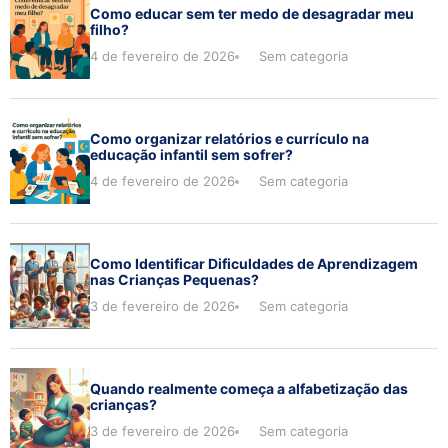
Como educar sem ter medo de desagradar meu
filho?
4 de fevereiro de 2026
Sem categoria
Como organizar relatórios e currículo na
educação infantil sem sofrer?
4 de fevereiro de 2026
Sem categoria
Como Identificar Dificuldades de Aprendizagem
nas Crianças Pequenas?
3 de fevereiro de 2026
Sem categoria
Quando realmente começa a alfabetização das
crianças?
3 de fevereiro de 2026
Sem categoria