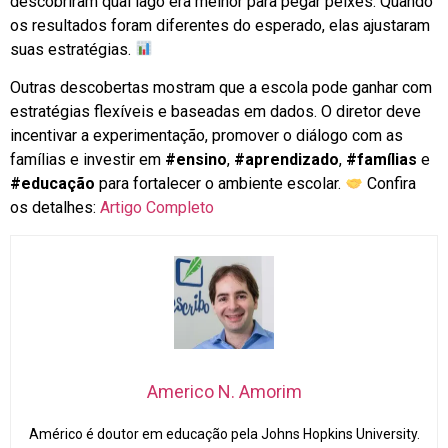
descobriram qual lago era melhor para pegar peixes. Quando
os resultados foram diferentes do esperado, elas ajustaram
suas estratégias.
Outras descobertas mostram que a escola pode ganhar com
estratégias flexíveis e baseadas em dados. O diretor deve
incentivar a experimentação, promover o diálogo com as
famílias e investir em
#ensino
,
#aprendizado
,
#famílias
e
#educação
para fortalecer o ambiente escolar.
Confira
os detalhes:
Artigo Completo
Americo N. Amorim
Américo é doutor em educação pela Johns Hopkins University.