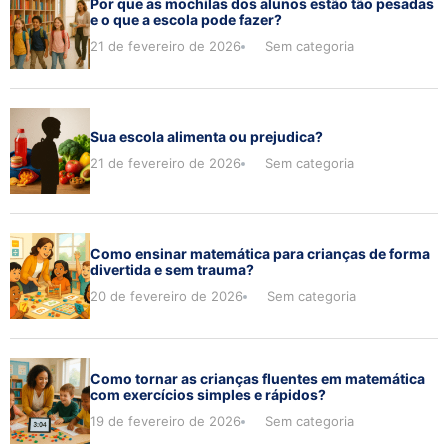
Por que as mochilas dos alunos estão tão pesadas
e o que a escola pode fazer?
21 de fevereiro de 2026
Sem categoria
Sua escola alimenta ou prejudica?
21 de fevereiro de 2026
Sem categoria
Como ensinar matemática para crianças de forma
divertida e sem trauma?
20 de fevereiro de 2026
Sem categoria
Como tornar as crianças fluentes em matemática
com exercícios simples e rápidos?
19 de fevereiro de 2026
Sem categoria