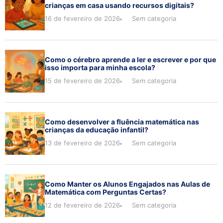
crianças em casa usando recursos digitais?
16 de fevereiro de 2026
Sem categoria
Como o cérebro aprende a ler e escrever e por que
isso importa para minha escola?
15 de fevereiro de 2026
Sem categoria
Como desenvolver a fluência matemática nas
crianças da educação infantil?
13 de fevereiro de 2026
Sem categoria
Como Manter os Alunos Engajados nas Aulas de
Matemática com Perguntas Certas?
12 de fevereiro de 2026
Sem categoria