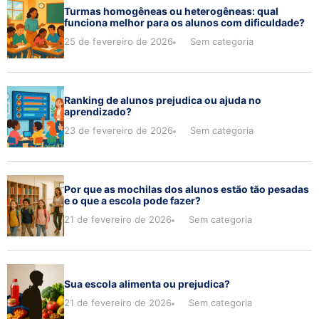
Turmas homogêneas ou heterogêneas: qual
funciona melhor para os alunos com dificuldade?
25 de fevereiro de 2026
Sem categoria
Ranking de alunos prejudica ou ajuda no
aprendizado?
23 de fevereiro de 2026
Sem categoria
Por que as mochilas dos alunos estão tão pesadas
e o que a escola pode fazer?
21 de fevereiro de 2026
Sem categoria
Sua escola alimenta ou prejudica?
21 de fevereiro de 2026
Sem categoria