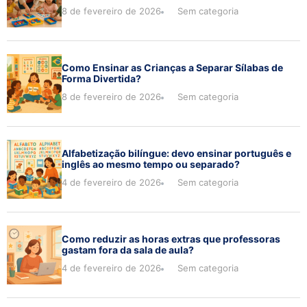
8 de fevereiro de 2026
Sem categoria
Como Ensinar as Crianças a Separar Sílabas de
Forma Divertida?
8 de fevereiro de 2026
Sem categoria
Alfabetização bilíngue: devo ensinar português e
inglês ao mesmo tempo ou separado?
4 de fevereiro de 2026
Sem categoria
Como reduzir as horas extras que professoras
gastam fora da sala de aula?
4 de fevereiro de 2026
Sem categoria