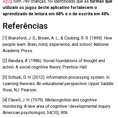
aqui
), com 749 crianças, foi identificado que as
turmas que
utilizam os jogos deste aplicativo fortalecem o
aprendizado de leitura em 68% e o de escrita em 48%.
Referências
[1] Bransford, J. D., Brown, A. L., & Cocking, R. R. (1999). How
people learn: Brain, mind, experience, and school. National
Academy Press.
[2] Bandura, A. (1986). Social foundations of thought and
action: A social cognitive theory. Prentice-Hall.
[3] Schunk, D. H. (2012). Information processing system. In
Learning theories: An educational perspective. Upper Saddle
River, NJ: Pearson.
[4] Flavell, J. H. (1979). Metacognition and cognitive
monitoring: A new area of cognitive–developmental inquiry.
American psychologist, 34(10), 906.