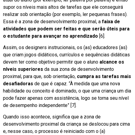
supor os níveis mais altos de tarefas que ele conseguirá
realizar sob orientação (por exemplo, ler pequenas frases).
Essa é a zona de desenvolvimento proximal, a
faixa de
atividades que podem ser feitas e que serão úteis para
o estudante para avançar no aprendizado
[6].
Assim, os designers instrucionais, os (as) educadores (as)
que criam jogos didáticos, currículos e sequências didáticas
devem ter como objetivo permitir que o aluno
alcance os
níveis superiores
da sua zona de desenvolvimento
proximal, para que, sob orientação,
cumpra as tarefas mais
desafiadoras
de que é capaz. “À medida que uma nova
habilidade ou conceito é dominado, o que uma criança um dia
pode fazer apenas com assistência, logo se torna seu nível
de desempenho independente” [7].
Quando isso acontece, significa que a zona de
desenvolvimento proximal da criança se deslocou para cima
e, nesse caso, o processo é reiniciado com o (a)