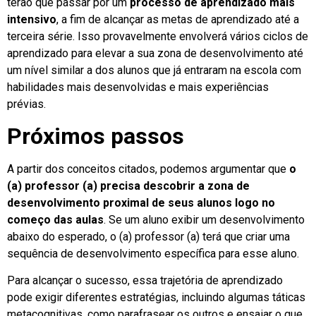
terão que passar por um
processo de aprendizado mais
intensivo
, a fim de alcançar as metas de aprendizado até a
terceira série. Isso provavelmente envolverá vários ciclos de
aprendizado para elevar a sua zona de desenvolvimento até
um nível similar a dos alunos que já entraram na escola com
habilidades mais desenvolvidas e mais experiências
prévias.
Próximos passos
A partir dos conceitos citados, podemos argumentar que
o
(a) professor (a) precisa descobrir a zona de
desenvolvimento proximal de seus alunos logo no
começo das aulas
. Se um aluno exibir um desenvolvimento
abaixo do esperado, o (a) professor (a) terá que criar uma
sequência de desenvolvimento específica para esse aluno.
Para alcançar o sucesso, essa trajetória de aprendizado
pode exigir diferentes estratégias, incluindo algumas táticas
metacognitivas, como parafrasear os outros e ensaiar o que