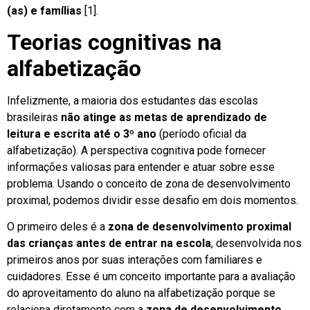
(as) e famílias
[1].
Teorias cognitivas na
alfabetização
Infelizmente, a maioria dos estudantes das escolas
brasileiras
não atinge as metas de aprendizado de
leitura e escrita até o 3º ano
(período oficial da
alfabetização). A perspectiva cognitiva pode fornecer
informações valiosas para entender e atuar sobre esse
problema. Usando o conceito de zona de desenvolvimento
proximal, podemos dividir esse desafio em dois momentos.
O primeiro deles é a
zona de desenvolvimento proximal
das crianças
antes de entrar na escola
, desenvolvida nos
primeiros anos por suas interações com familiares e
cuidadores. Esse é um conceito importante para a avaliação
do aproveitamento do aluno na alfabetização porque se
relaciona diretamente com a
zona de desenvolvimento