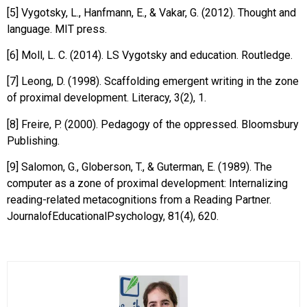
[5] Vygotsky, L., Hanfmann, E., & Vakar, G. (2012). Thought and
language. MIT press.
[6] Moll, L. C. (2014). LS Vygotsky and education. Routledge.
[7] Leong, D. (1998). Scaffolding emergent writing in the zone
of proximal development. Literacy, 3(2), 1.
[8] Freire, P. (2000). Pedagogy of the oppressed. Bloomsbury
Publishing.
[9] Salomon, G., Globerson, T., & Guterman, E. (1989). The
computer as a zone of proximal development: Internalizing
reading-related metacognitions from a Reading Partner.
JournalofEducationalPsychology, 81(4), 620.