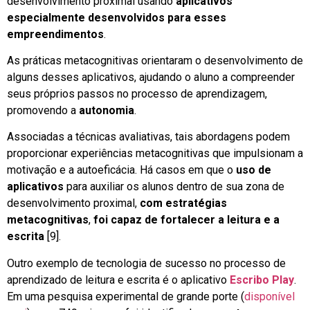
desenvolvimento proximal usando
aplicativos
especialmente desenvolvidos para esses
empreendimentos
.
As práticas metacognitivas orientaram o desenvolvimento de
alguns desses aplicativos, ajudando o aluno a compreender
seus próprios passos no processo de aprendizagem,
promovendo a
autonomia
.
Associadas a técnicas avaliativas, tais abordagens podem
proporcionar experiências metacognitivas que impulsionam a
motivação e a autoeficácia. Há casos em que o
uso de
aplicativos
para auxiliar os alunos dentro de sua zona de
desenvolvimento proximal,
com estratégias
metacognitivas
,
foi capaz de fortalecer a leitura e a
escrita
[9].
Outro exemplo de tecnologia de sucesso no processo de
aprendizado de leitura e escrita é o aplicativo
Escribo Play
.
Em uma pesquisa experimental de grande porte (
disponível