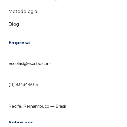
Metodologia
Blog
Empresa
escolas@escribo.com
(11) 93434-5013
Recife, Pernambuco — Brasil
Sobre nós