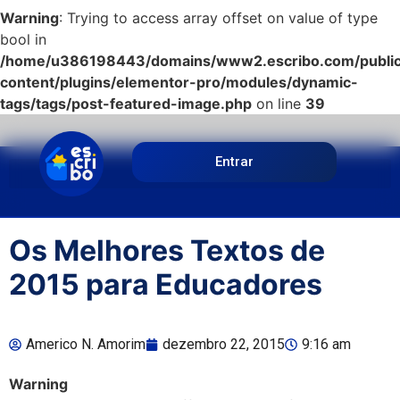
Warning
: Trying to access array offset on value of type
bool in
/home/u386198443/domains/www2.escribo.com/public
content/plugins/elementor-pro/modules/dynamic-
tags/tags/post-featured-image.php
on line
39
Entrar
Os Melhores Textos de
2015 para Educadores
Americo N. Amorim
dezembro 22, 2015
9:16 am
Warning