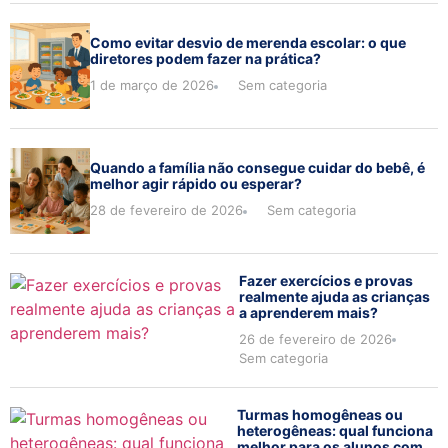
Como evitar desvio de merenda escolar: o que
diretores podem fazer na prática?
1 de março de 2026
Sem categoria
Quando a família não consegue cuidar do bebê, é
melhor agir rápido ou esperar?
28 de fevereiro de 2026
Sem categoria
Fazer exercícios e provas
realmente ajuda as crianças
a aprenderem mais?
26 de fevereiro de 2026
Sem categoria
Turmas homogêneas ou
heterogêneas: qual funciona
melhor para os alunos com