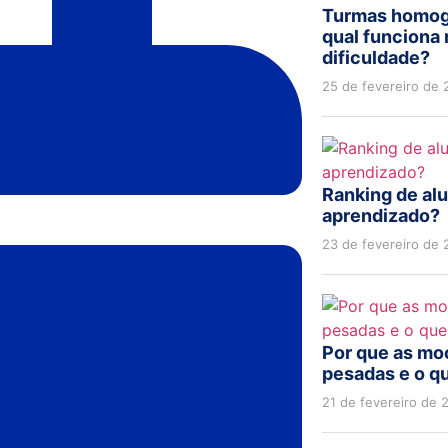
Turmas homog
qual funciona
dificuldade?
25 de fevereiro de
Ranking de alu
aprendizado?
23 de fevereiro de
Por que as moc
pesadas e o qu
21 de fevereiro de 