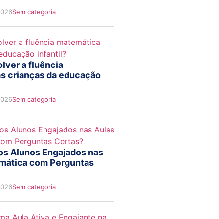
2026
Sem categoria
ver a fluência
s crianças da educação
2026
Sem categoria
s Alunos Engajados nas
mática com Perguntas
2026
Sem categoria