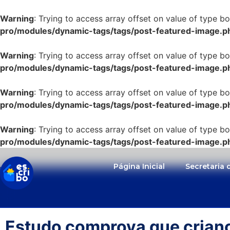
Warning
: Trying to access array offset on value of type bo
pro/modules/dynamic-tags/tags/post-featured-image.p
Warning
: Trying to access array offset on value of type bo
pro/modules/dynamic-tags/tags/post-featured-image.p
Warning
: Trying to access array offset on value of type bo
pro/modules/dynamic-tags/tags/post-featured-image.p
Warning
: Trying to access array offset on value of type bo
pro/modules/dynamic-tags/tags/post-featured-image.p
Página Inicial
Secretaria
Estudo comprova que criança