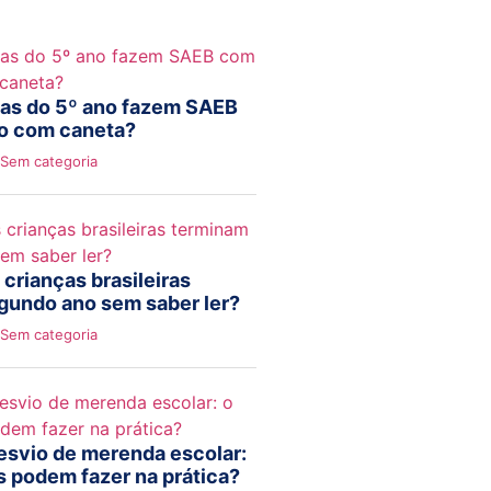
ças do 5º ano fazem SAEB
ão com caneta?
Sem categoria
 crianças brasileiras
gundo ano sem saber ler?
Sem categoria
esvio de merenda escolar:
s podem fazer na prática?