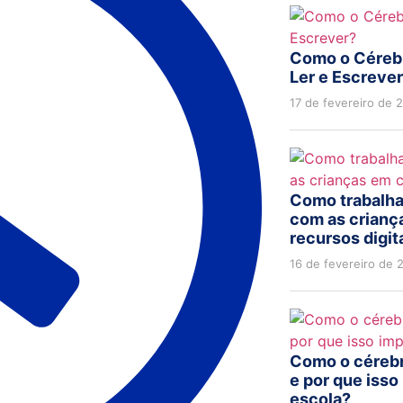
Como o Cérebr
Ler e Escreve
17 de fevereiro de 
Como trabalha
com as crianç
recursos digit
16 de fevereiro de 
Como o cérebr
e por que isso
escola?