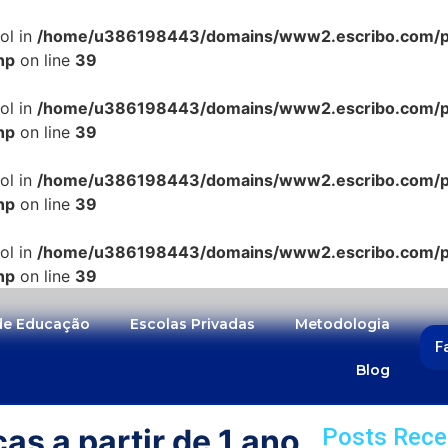
ol in
/home/u386198443/domains/www2.escribo.com/pub
hp
on line
39
ol in
/home/u386198443/domains/www2.escribo.com/pub
hp
on line
39
ol in
/home/u386198443/domains/www2.escribo.com/pub
hp
on line
39
ol in
/home/u386198443/domains/www2.escribo.com/pub
hp
on line
39
 de Educação
Escolas Privadas
Metodologia
F
Blog
s a partir de 1 ano
Posts Rece