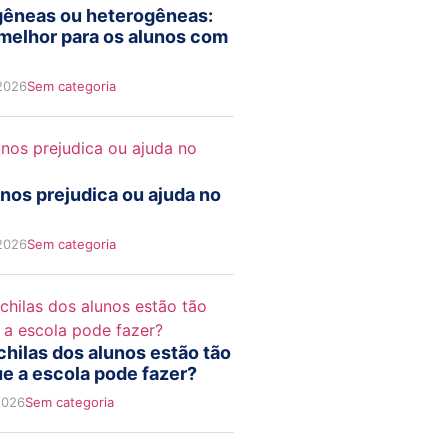
êneas ou heterogêneas:
 melhor para os alunos com
 2026
Sem categoria
nos prejudica ou ajuda no
 2026
Sem categoria
hilas dos alunos estão tão
e a escola pode fazer?
2026
Sem categoria