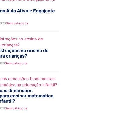
a Aula Ativa e Engajante
2026
Sem categoria
istrações no ensino de
ra crianças?
026
Sem categoria
duas dimensões
para ensinar matemática
fantil?
026
Sem categoria