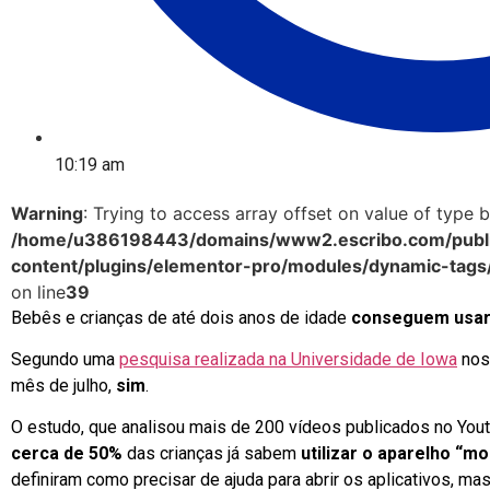
10:19 am
Warning
: Trying to access array offset on value of type b
/home/u386198443/domains/www2.escribo.com/publi
content/plugins/elementor-pro/modules/dynamic-tags
on line
39
Bebês e crianças de até dois anos de idade
conseguem usar
Segundo uma
pesquisa realizada na Universidade de Iowa
nos
mês de julho,
sim
.
O estudo, que analisou mais de 200 vídeos publicados no Yo
cerca de 50%
das crianças já sabem
utilizar o aparelho “
definiram como precisar de ajuda para abrir os aplicativos, ma