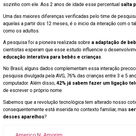
sozinho com ele. Aos 2 anos de idade esse percentual
salta 
Uma das maiores diferenças verificadas pelo time de pesquisa
aquelas a partir dos 12 meses, é o inicio da interação com o t
como os adultos.
A pesquisa foi a pioneira realizada sobre
a adaptação de be
cientistas esperam que esse estudo influencie o desenvolvime
educação interativa para bebês e crianças
.
No Brasil, alguns dados complementam essa interação preco
pesquisa divulgada pela AVG, 76% das crianças entre 3 e 5 ano
computador. Além disso,
42% já sabem fazer um ligação tel
de escrever o próprio nome.
Sabemos que a revolução tecnológica tem alterado nosso coti
consequentemente está inserida no contexto familiar, mas
ser
desses aparelhos
?
Americo N. Amorim