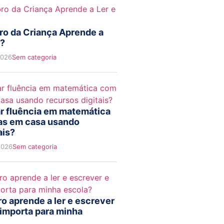
o da Criança Aprende a
r?
2026
Sem categoria
r fluência em matemática
as em casa usando
ais?
2026
Sem categoria
o aprende a ler e escrever
 importa para minha