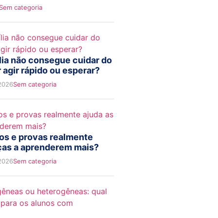
Sem categoria
lia não consegue cuidar do
 agir rápido ou esperar?
 2026
Sem categoria
ios e provas realmente
nças a aprenderem mais?
 2026
Sem categoria