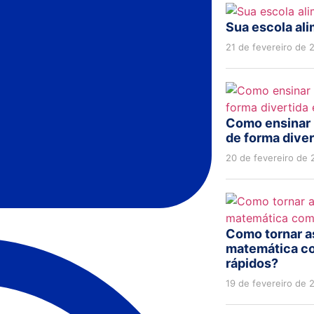
Sua escola ali
21 de fevereiro de 
Como ensinar 
de forma dive
20 de fevereiro de
Como tornar a
matemática co
rápidos?
19 de fevereiro de 