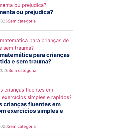
menta ou prejudica?
2026
Sem categoria
matemática para crianças
rtida e sem trauma?
 2026
Sem categoria
s crianças fluentes em
m exercícios simples e
2026
Sem categoria