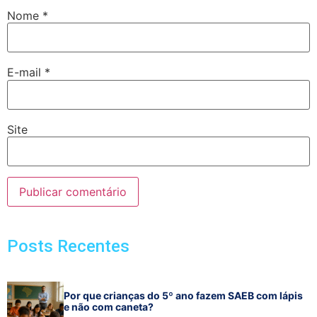
Nome
*
E-mail
*
Site
Posts Recentes
Por que crianças do 5º ano fazem SAEB com lápis
e não com caneta?