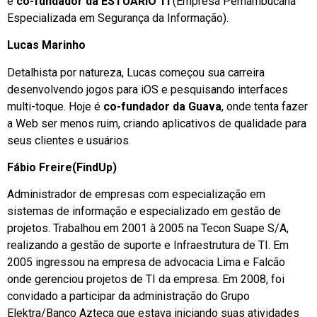
e
co-fundador da ESTUÁRIO TI
(Empresa Pernambucana
Especializada em Segurança da Informação).
Lucas Marinho
Detalhista por natureza, Lucas começou sua carreira
desenvolvendo jogos para iOS e pesquisando interfaces
multi-toque. Hoje é
co-fundador da Guava
, onde tenta fazer
a Web ser menos ruim, criando aplicativos de qualidade para
seus clientes e usuários.
Fábio Freire(FindUp)
Administrador de empresas com especialização em
sistemas de informação e especializado em gestão de
projetos. Trabalhou em 2001 à 2005 na Tecon Suape S/A,
realizando a gestão de suporte e Infraestrutura de TI. Em
2005 ingressou na empresa de advocacia Lima e Falcão
onde gerenciou projetos de TI da empresa. Em 2008, foi
convidado a participar da administração do Grupo
Elektra/Banco Azteca que estava iniciando suas atividades