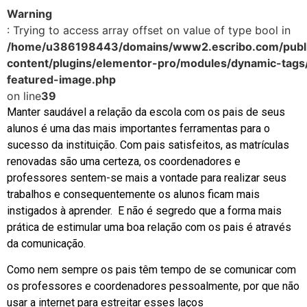
Warning
: Trying to access array offset on value of type bool in
/home/u386198443/domains/www2.escribo.com/publi
content/plugins/elementor-pro/modules/dynamic-tags
featured-image.php
on line
39
Manter saudável a relação da escola com os pais de seus
alunos é uma das mais importantes ferramentas para o
sucesso da instituição. Com pais satisfeitos, as matrículas
renovadas são uma certeza, os coordenadores e
professores sentem-se mais a vontade para realizar seus
trabalhos e consequentemente os alunos ficam mais
instigados à aprender. E não é segredo que a forma mais
prática de estimular uma boa relação com os pais é através
da comunicação.
Como nem sempre os pais têm tempo de se comunicar com
os professores e coordenadores pessoalmente, por que não
usar a internet para estreitar esses laços