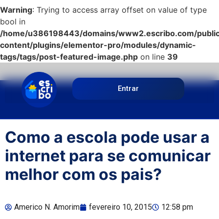
Warning
: Trying to access array offset on value of type
bool in
/home/u386198443/domains/www2.escribo.com/public
content/plugins/elementor-pro/modules/dynamic-
tags/tags/post-featured-image.php
on line
39
Entrar
Como a escola pode usar a
internet para se comunicar
melhor com os pais?
Americo N. Amorim
fevereiro 10, 2015
12:58 pm