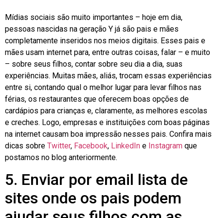
Mídias sociais são muito importantes – hoje em dia,
pessoas nascidas na geração Y já são pais e mães
completamente inseridos nos meios digitais. Esses pais e
mães usam internet para, entre outras coisas, falar – e muito
– sobre seus filhos, contar sobre seu dia a dia, suas
experiências. Muitas mães, aliás, trocam essas experiências
entre si, contando qual o melhor lugar para levar filhos nas
férias, os restaurantes que oferecem boas opções de
cardápios para crianças e, claramente, as melhores escolas
e creches. Logo, empresas e instituições com boas páginas
na internet causam boa impressão nesses pais. Confira mais
dicas sobre
Twitter
,
Facebook
,
LinkedIn
e
Instagram
que
postamos no blog anteriormente.
5. Enviar por email lista de
sites onde os pais podem
ajudar seus filhos com as