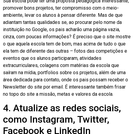
Sua escola pode ter uma proposta pedagógica interessante,
promover bons projetos, ter compromisso com o meio-
ambiente, levar os alunos à pensar diferente. Mas de que
adiantam tantas qualidades se, ao procurar pelo nome da
instituição no Google, os pais acharão uma página vazia,
cinza, com poucas informações? É preciso que o site mostre
o que aquela escola tem de bom, mas acima de tudo o que
ela tem de diferente das outras – fotos das competições e
eventos que os alunos participaram, atividades
extracurriculares, colagens com matérias da escola que
saíram na mídia, portfolios sobre os projetos, além de uma
área dedicada para contato, onde os pais possam receber o
Newsletter do site por email. É interessante também frisar
no topo do site a missão, metas e valores da escola.
4. Atualize as redes sociais,
como Instagram, Twitter,
Facebook e LinkedIn