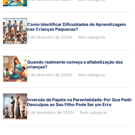
Como Identificar Dificuldades de Aprendizagem
nas Crianças Pequenas?
3 de fevereiro de 2026
Sem categoria
Quando realmente começa a alfabetização das
crianças?
3 de fevereiro de 2026
Sem categoria
Inversão de Papéis na Parentalidade: Por Que Pedir
Desculpas ao Seu Filho Pode Ser um Erro
8 de dezembro de 2025
Sem categoria