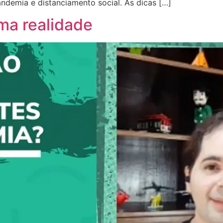
ndemia e distanciamento social. As dicas […]
ma realidade