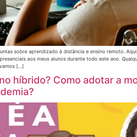
guntas sobre aprendizado à distância e ensino remoto. Aqu
 presenciais aos meus alunos durante todo este ano. Qualq
 vamos […]
no híbrido? Como adotar a m
ndemia?