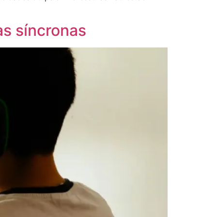
as síncronas