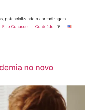
as, potencializando a aprendizagem.
Fale Conosco
Conteúdo
ndemia no novo