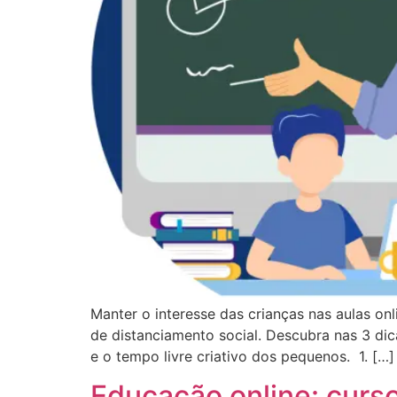
Manter o interesse das crianças nas aulas on
de distanciamento social. Descubra nas 3 dica
e o tempo livre criativo dos pequenos. 1. […]
Educação online: curs