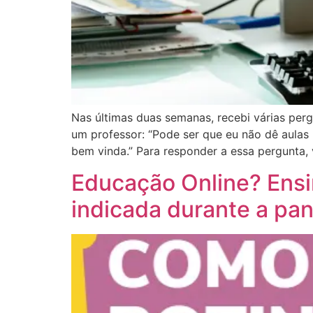
Nas últimas duas semanas, recebi várias per
um professor: “Pode ser que eu não dê aulas
bem vinda.” Para responder a essa pergunta,
Educação Online? Ensi
indicada durante a pa