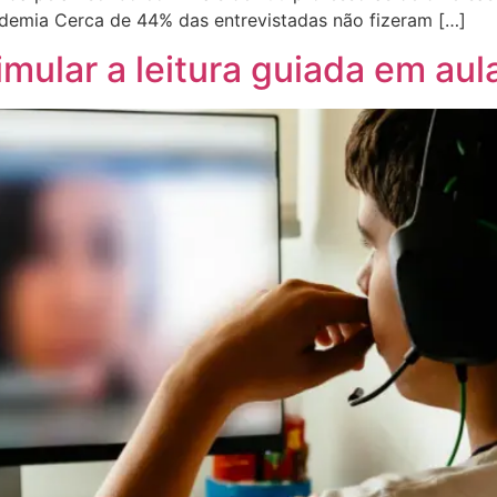
ndemia Cerca de 44% das entrevistadas não fizeram […]
imular a leitura guiada em aul