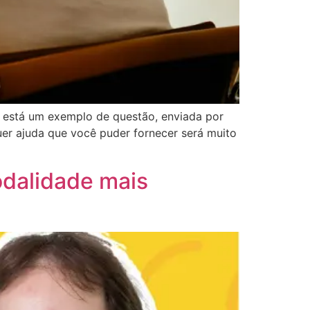
i está um exemplo de questão, enviada por
uer ajuda que você puder fornecer será muito
odalidade mais