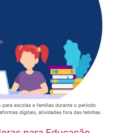
 para escolas e famílias durante o período
formas digitais, atividades fora das telinhas
doras para Educação