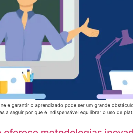
line e garantir o aprendizado pode ser um grande obstáculo
s a seguir por que é indispensável equilibrar o uso de plata
o oferece metodologias inova