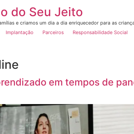
o do Seu Jeito
mílias e criamos um dia a dia enriquecedor para as crianç
Implantação
Parceiros
Responsabilidade Social
ine
aprendizado em tempos de pa