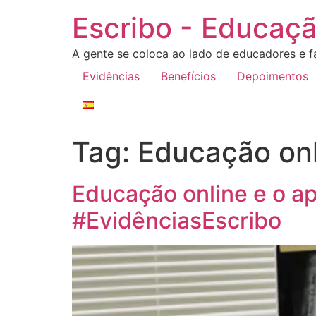
Escribo - Educaçã
A gente se coloca ao lado de educadores e fa
Evidências
Benefícios
Depoimentos
Tag:
Educação onl
Educação online e o 
#EvidênciasEscribo