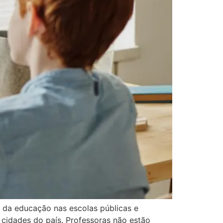
e da educação nas escolas públicas e
 cidades do país. Professoras não estão