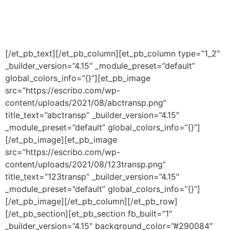
fonológica no Brasil
Referências
[/et_pb_text][/et_pb_column][et_pb_column type=”1_2″
_builder_version=”4.15″ _module_preset=”default”
global_colors_info=”{}”][et_pb_image
src=”https://escribo.com/wp-
content/uploads/2021/08/abctransp.png”
title_text=”abctransp” _builder_version=”4.15″
_module_preset=”default” global_colors_info=”{}”]
[/et_pb_image][et_pb_image
src=”https://escribo.com/wp-
content/uploads/2021/08/123transp.png”
title_text=”123transp” _builder_version=”4.15″
_module_preset=”default” global_colors_info=”{}”]
[/et_pb_image][/et_pb_column][/et_pb_row]
[/et_pb_section][et_pb_section fb_built=”1″
_builder_version=”4.15″ background_color=”#290084″