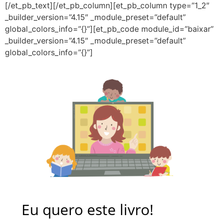
[/et_pb_text][/et_pb_column][et_pb_column type=”1_2″
_builder_version=”4.15″ _module_preset=”default”
global_colors_info=”{}”][et_pb_code module_id=”baixar”
_builder_version=”4.15″ _module_preset=”default”
global_colors_info=”{}”]
Eu quero este livro!