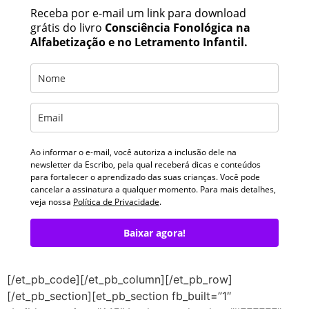
Receba por e-mail um link para download
grátis do livro
Consciência Fonológica na
Alfabetização e no Letramento Infantil.
Ao informar o e-mail, você autoriza a inclusão dele na
newsletter da Escribo, pela qual receberá dicas e conteúdos
para fortalecer o aprendizado das suas crianças. Você pode
cancelar a assinatura a qualquer momento. Para mais detalhes,
veja nossa
Política de Privacidade
.
Baixar agora!
[/et_pb_code][/et_pb_column][/et_pb_row]
[/et_pb_section][et_pb_section fb_built=”1″