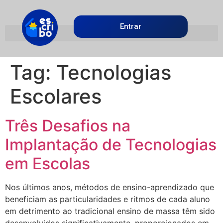
Entrar
Tag:
Tecnologias
Escolares
Três Desafios na
Implantação de Tecnologias
em Escolas
Nos últimos anos, métodos de ensino-aprendizado que
beneficiam as particularidades e ritmos de cada aluno
em detrimento ao tradicional ensino de massa têm sido
desenvolvidos significativamente, proporcionados em