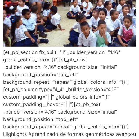
[et_pb_section fb_built=”1″ _builder_version=”4.16″
global_colors_info=”{}”][et_pb_row
_builder_version=”4.16″ background_size=”initial”
background_position=”top_left”
background_repeat=”repeat” global_colors_info=”{}”]
[et_pb_column type=”4_4″ _builder_version=”4.16″
custom_padding=”|||” global_colors_info=”{}”
custom_padding__hover=”|||”][et_pb_text
_builder_version=”4.16″ background_size=”initial”
background_position=”top_left”
background_repeat=”repeat” global_colors_info=”{}”]
Highlights Aprendizado de formas geométricas avançou