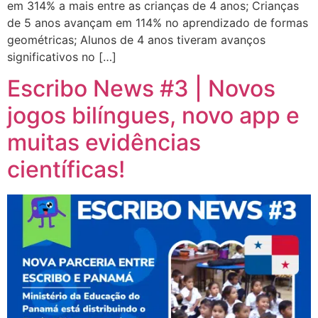
em 314% a mais entre as crianças de 4 anos; Crianças
de 5 anos avançam em 114% no aprendizado de formas
geométricas; Alunos de 4 anos tiveram avanços
significativos no […]
Escribo News #3 | Novos
jogos bilíngues, novo app e
muitas evidências
científicas!