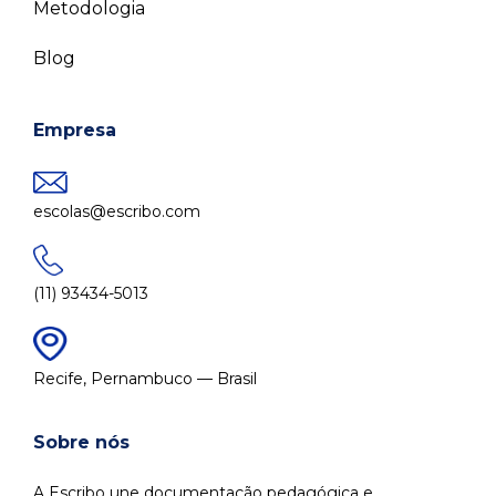
Metodologia
Blog
Empresa
escolas@escribo.com
(11) 93434-5013
Recife, Pernambuco — Brasil
Sobre nós
A Escribo une documentação pedagógica e