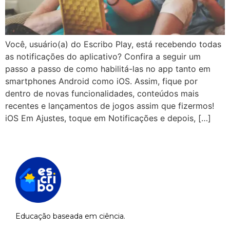
Você, usuário(a) do Escribo Play, está recebendo todas
as notificações do aplicativo? Confira a seguir um
passo a passo de como habilitá-las no app tanto em
smartphones Android como iOS. Assim, fique por
dentro de novas funcionalidades, conteúdos mais
recentes e lançamentos de jogos assim que fizermos!
iOS Em Ajustes, toque em Notificações e depois, […]
Educação baseada em ciência.