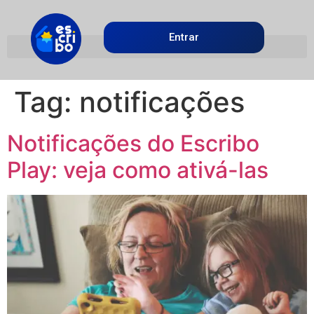
Entrar
Tag:
notificações
Notificações do Escribo
Play: veja como ativá-las