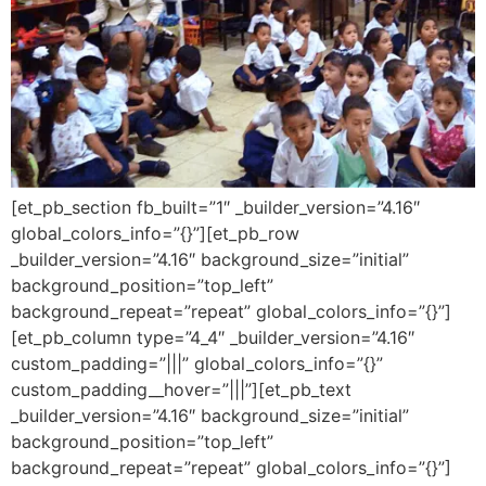
[et_pb_section fb_built=”1″ _builder_version=”4.16″
global_colors_info=”{}”][et_pb_row
_builder_version=”4.16″ background_size=”initial”
background_position=”top_left”
background_repeat=”repeat” global_colors_info=”{}”]
[et_pb_column type=”4_4″ _builder_version=”4.16″
custom_padding=”|||” global_colors_info=”{}”
custom_padding__hover=”|||”][et_pb_text
_builder_version=”4.16″ background_size=”initial”
background_position=”top_left”
background_repeat=”repeat” global_colors_info=”{}”]