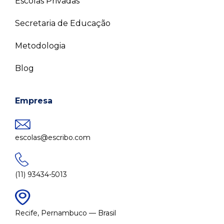
Escolas Privadas
Secretaria de Educação
Metodologia
Blog
Empresa
escolas@escribo.com
(11) 93434-5013
Recife, Pernambuco — Brasil