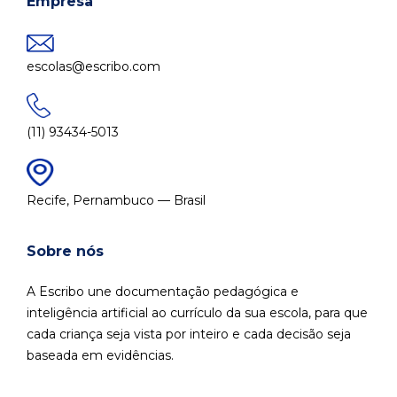
Empresa
escolas@escribo.com
(11) 93434-5013
Recife, Pernambuco — Brasil
Sobre nós
A Escribo une documentação pedagógica e
inteligência artificial ao currículo da sua escola, para que
cada criança seja vista por inteiro e cada decisão seja
baseada em evidências.