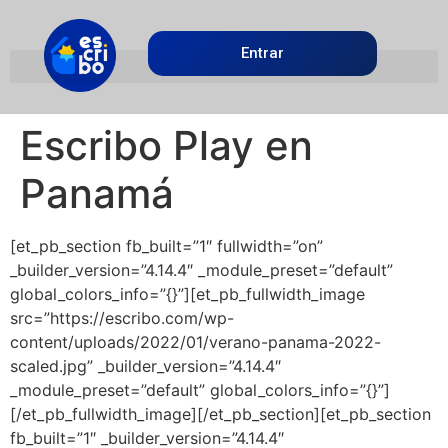
Entrar
Escribo Play en
Panamá
[et_pb_section fb_built=”1″ fullwidth=”on”
_builder_version=”4.14.4″ _module_preset=”default”
global_colors_info=”{}”][et_pb_fullwidth_image
src=”https://escribo.com/wp-
content/uploads/2022/01/verano-panama-2022-
scaled.jpg” _builder_version=”4.14.4″
_module_preset=”default” global_colors_info=”{}”]
[/et_pb_fullwidth_image][/et_pb_section][et_pb_section
fb_built=”1″ _builder_version=”4.14.4″