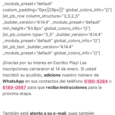
_module_preset=”default”
custom_padding=”0px||29px|||” global_colors_info=”{}”]
[et_pb_row column_structure=”3_5,2_5″
_builder_version=”4.14.4″ _module_preset=”default”
min_height=”93.8px” global_colors_info=”{}”]
[et_pb_column type=”3_5″ _builder_version=”4.14.4″
_module_preset=”default” global_colors_info=”{}”]
[et_pb_text _builder_version=”4.14.4″
_module_preset=”default” global_colors_info=”{}”]
¡Gracias por su interes en Escribo Play! Las
inscripciones cerrararon el 14 de enero. Si usted
inscribió su acudido,
adicione
nuestro número de
WhatsApp
en sus contactos del teléfono
6180-6284
o
6189-0987
para que
reciba instrucciones
para la
próxima etapa.
También esté
atento a su e-mail
, pues también