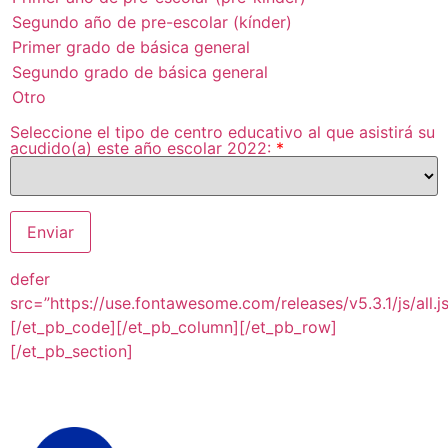
Seleccione el tipo de centro educativo al que asistirá su
acudido(a) este año escolar 2022:
*
Enviar
defer
src=”https://use.fontawesome.com/releases/v5.3.1/js/all.js
[/et_pb_code][/et_pb_column][/et_pb_row]
[/et_pb_section]