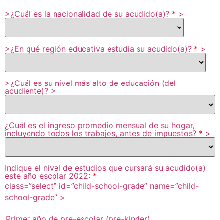
>¿Cuál es la nacionalidad de su acudido(a)?
*
>
>¿En qué región educativa estudia su acudido(a)?
*
>
>¿Cuál es su nivel más alto de educación (del
acudiente)? >
¿Cuál es el ingreso promedio mensual de su hogar,
incluyendo todos los
trabajos, antes de impuestos?
*
>
Indique el nivel de estudios que cursará su acudido(a)
este año escolar 2022:
*
class=”select”
id=”child-school-grade”
name=”child-
school-grade”
>