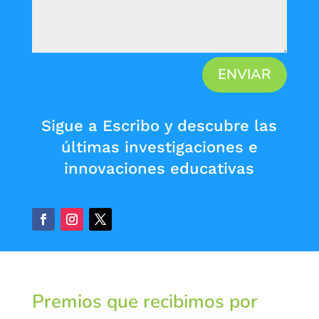
ENVIAR
Sigue a Escribo y descubre las
últimas investigaciones e
innovaciones educativas
Premios que recibimos por