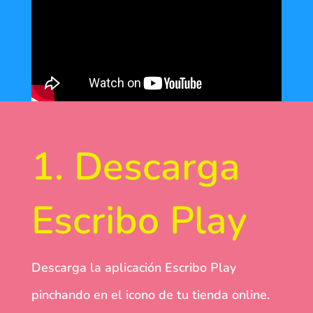
1. Descarga
Escribo Play
Descarga la aplicación Escribo Play
pinchando en el icono de tu tienda online.