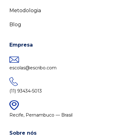
Metodologia
Blog
Empresa
escolas@escribo.com
(11) 93434-5013
Recife, Pernambuco — Brasil
Sobre nós