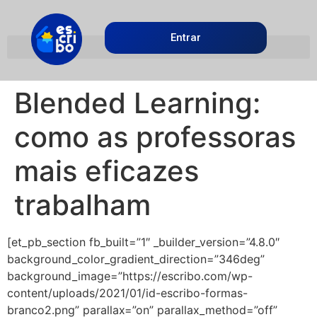
Entrar
Blended Learning:
como as professoras
mais eficazes
trabalham
[et_pb_section fb_built=”1″ _builder_version=”4.8.0″
background_color_gradient_direction=”346deg”
background_image=”https://escribo.com/wp-
content/uploads/2021/01/id-escribo-formas-
branco2.png” parallax=”on” parallax_method=”off”