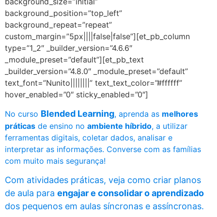
background_size=”initial”
background_position=”top_left”
background_repeat=”repeat”
custom_margin=”5px||||false|false”][et_pb_column
type=”1_2″ _builder_version=”4.6.6″
_module_preset=”default”][et_pb_text
_builder_version=”4.8.0″ _module_preset=”default”
text_font=”Nunito||||||||” text_text_color=”#ffffff”
hover_enabled=”0″ sticky_enabled=”0″]
Blended Learning
No curso
, aprenda as
melhores
práticas
de ensino no
ambiente híbrido
, a utilizar
ferramentas digitais, coletar dados, analisar e
interpretar as informações. Converse com as famílias
com muito mais segurança!
Com atividades práticas, veja como criar planos
de aula para
engajar e consolidar o aprendizado
dos pequenos em aulas síncronas e assíncronas.