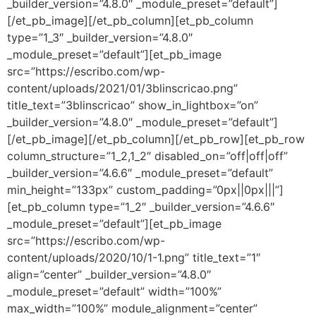
_builder_version=”4.8.0″ _module_preset=”default”]
[/et_pb_image][/et_pb_column][et_pb_column
type=”1_3″ _builder_version=”4.8.0″
_module_preset=”default”][et_pb_image
src=”https://escribo.com/wp-
content/uploads/2021/01/3blinscricao.png”
title_text=”3blinscricao” show_in_lightbox=”on”
_builder_version=”4.8.0″ _module_preset=”default”]
[/et_pb_image][/et_pb_column][/et_pb_row][et_pb_row
column_structure=”1_2,1_2″ disabled_on=”off|off|off”
_builder_version=”4.6.6″ _module_preset=”default”
min_height=”133px” custom_padding=”0px||0px|||”]
[et_pb_column type=”1_2″ _builder_version=”4.6.6″
_module_preset=”default”][et_pb_image
src=”https://escribo.com/wp-
content/uploads/2020/10/1-1.png” title_text=”1″
align=”center” _builder_version=”4.8.0″
_module_preset=”default” width=”100%”
max_width=”100%” module_alignment=”center”