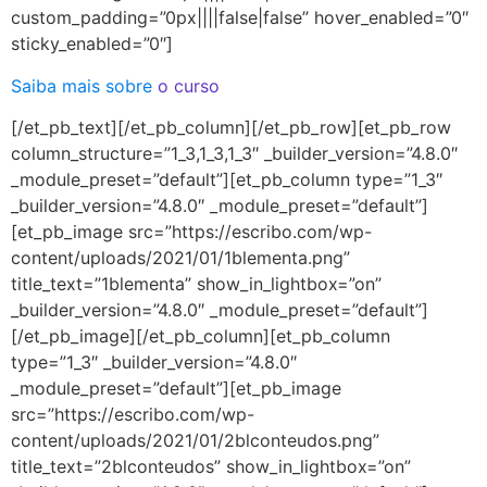
custom_padding=”0px||||false|false” hover_enabled=”0″
sticky_enabled=”0″]
Saiba mais sobre
o curso
[/et_pb_text][/et_pb_column][/et_pb_row][et_pb_row
column_structure=”1_3,1_3,1_3″ _builder_version=”4.8.0″
_module_preset=”default”][et_pb_column type=”1_3″
_builder_version=”4.8.0″ _module_preset=”default”]
[et_pb_image src=”https://escribo.com/wp-
content/uploads/2021/01/1blementa.png”
title_text=”1blementa” show_in_lightbox=”on”
_builder_version=”4.8.0″ _module_preset=”default”]
[/et_pb_image][/et_pb_column][et_pb_column
type=”1_3″ _builder_version=”4.8.0″
_module_preset=”default”][et_pb_image
src=”https://escribo.com/wp-
content/uploads/2021/01/2blconteudos.png”
title_text=”2blconteudos” show_in_lightbox=”on”